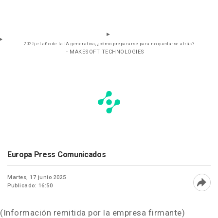
2025, el año de la IA generativa; ¿cómo prepararse para no quedarse atrás?
- MAKESOFT TECHNOLOGIES
Europa Press Comunicados
Martes, 17 junio 2025
Publicado: 16:50
Abri
(Información remitida por la empresa firmante)