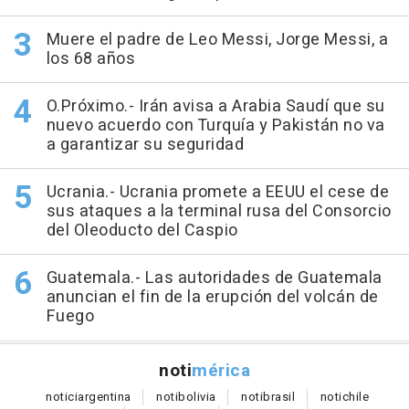
Muere el padre de Leo Messi, Jorge Messi, a
los 68 años
O.Próximo.- Irán avisa a Arabia Saudí que su
nuevo acuerdo con Turquía y Pakistán no va
a garantizar su seguridad
Ucrania.- Ucrania promete a EEUU el cese de
sus ataques a la terminal rusa del Consorcio
del Oleoducto del Caspio
Guatemala.- Las autoridades de Guatemala
anuncian el fin de la erupción del volcán de
Fuego
noti
mérica
notici
argentina
noti
bolivia
noti
brasil
noti
chile