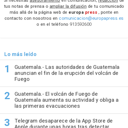
Si necesitas
asesoramiento
en comunicación,
redacción
de
tus notas de prensa o
ampliar la difusión
de tu comunicado
más allá de la página web de
europa
press
, ponte en
contacto con nosotros en
comunicacion@europapress.es
o en el teléfono
913592600
Lo más leído
Guatemala.- Las autoridades de Guatemala
anuncian el fin de la erupción del volcán de
Fuego
Guatemala.- El volcán de Fuego de
Guatemala aumenta su actividad y obliga a
las primeras evacuaciones
Telegram desaparece de la App Store de
Apple durante unas horas tras detectar