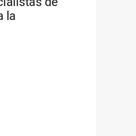
ialistas de
 la