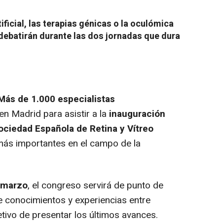
tificial, las terapias génicas o la oculómica
debatirán durante las dos jornadas que dura
Más de 1.000 especialistas
en Madrid para asistir a la
inauguración
ociedad Española de Retina y Vítreo
ás importantes en el campo de la
e marzo
, el congreso servirá de punto de
e conocimientos y experiencias entre
tivo de presentar los últimos avances.