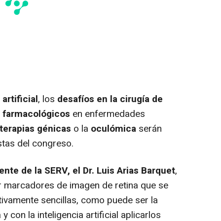
artificial
,
los
desafíos en la cirugía de
s farmacológicos
en enfermedades
terapias génicas
o la
oculómica
serán
stas del congreso.
ente de la SERV, el Dr. Luis Arias Barquet
,
ar marcadores de imagen de retina que se
ivamente sencillas, como puede ser la
con la inteligencia artificial aplicarlos