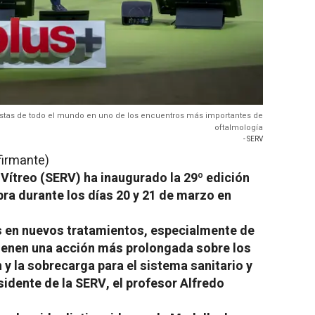
istas de todo el mundo en uno de los encuentros más importantes de
oftalmología
- SERV
firmante)
Vítreo (SERV) ha inaugurado la 29º edición
ra durante los días 20 y 21 de marzo en
s en nuevos tratamientos, especialmente de
enen una acción más prolongada sobre los
 y la sobrecarga para el sistema sanitario y
esidente de la SERV, el profesor Alfredo