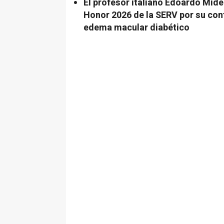
El profesor italiano Edoardo Mide
Honor 2026 de la SERV por su con
edema macular diabético