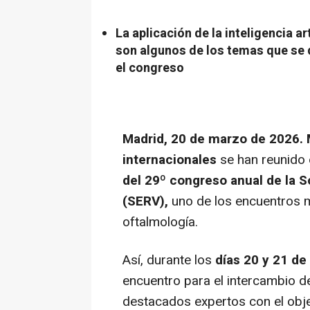
La aplicación de la inteligencia ar
son algunos de los temas que se 
el congreso
Madrid, 20 de marzo de 2026.
internacionales
se han reunido 
del 29º congreso anual de la S
(SERV),
uno de los encuentros m
oftalmología.
Así, durante los
días 20 y 21 d
encuentro para el intercambio d
destacados expertos con el obje