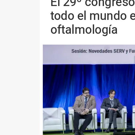
El 29º congreso
todo el mundo e
oftalmología