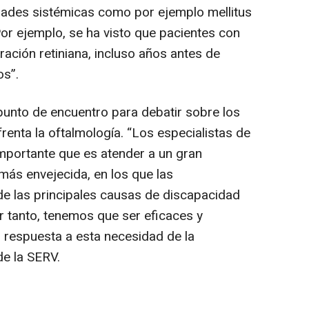
dades sistémicas como por ejemplo mellitus
r ejemplo, se ha visto que pacientes con
ación retiniana, incluso años antes de
os
”.
punto de encuentro para debatir sobre los
renta la oftalmología. “
Los especialistas de
importante que es atender a un gran
ás envejecida, en los que las
e las principales causas de discapacidad
r tanto, tenemos que ser eficaces y
r respuesta a esta necesidad de la
de la SERV.