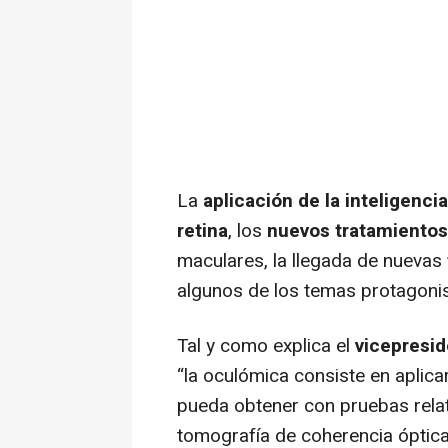
La
aplicación de la inteligencia 
retina
, los
nuevos tratamiento
maculares, la llegada de nuevas
algunos de los temas protagoni
Tal y como explica el
vicepresid
“
la oculómica consiste en aplic
pueda obtener con pruebas relat
tomografía de coherencia óptica y 