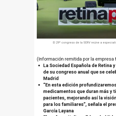
El 29º congreso de la SERV reúne a especial
(Información remitida por la empresa 
La Sociedad Española de Retina y 
de su congreso anual que se celeb
Madrid
“
En esta edición profundizaremo
medicamentos que duran más y ti
pacientes, mejorando así la visión
para los familiares
”, señala el pr
García Layana