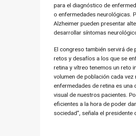
para el diagnóstico de enferme
o enfermedades neurológicas. Po
Alzheimer pueden presentar alter
desarrollar síntomas neurológic
El congreso también servirá de 
retos y desafíos a los que se enf
retina y vítreo tenemos un reto 
volumen de población cada vez m
enfermedades de retina es una d
visual de nuestros pacientes. Po
eficientes a la hora de poder da
sociedad”,
señala el presidente 