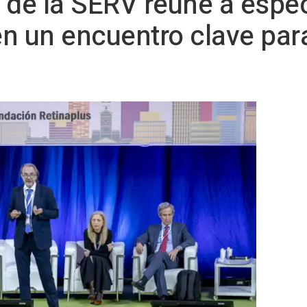
 de la SERV reúne a espec
n un encuentro clave para