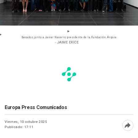
Becados junto a Javier Navarro presidente de la Fundación Arquia
- JAIME ERICE
Europa Press Comunicados
Viernes, 10 octubre 2025
Publicado: 17:11
Abri