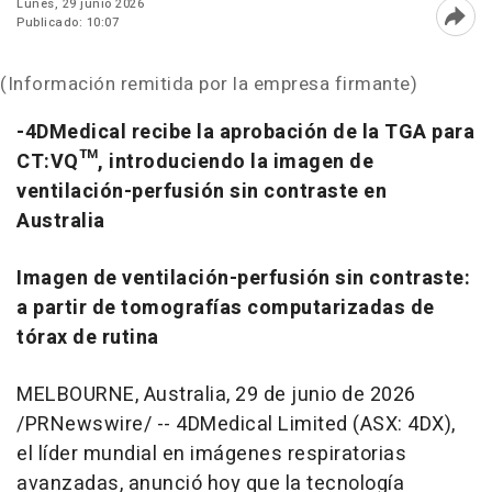
Lunes, 29 junio 2026
Publicado: 10:07
Abri
(Información remitida por la empresa firmante)
-4DMedical recibe la aprobación de la TGA para
CT:VQ™, introduciendo la imagen de
ventilación-perfusión sin contraste en
Australia
Imagen de ventilación-perfusión sin contraste:
a partir de tomografías computarizadas de
tórax de rutina
MELBOURNE, Australia
,
29 de junio de 2026
/PRNewswire/ -- 4DMedical Limited (ASX: 4DX),
el líder mundial en imágenes respiratorias
avanzadas, anunció hoy que la tecnología