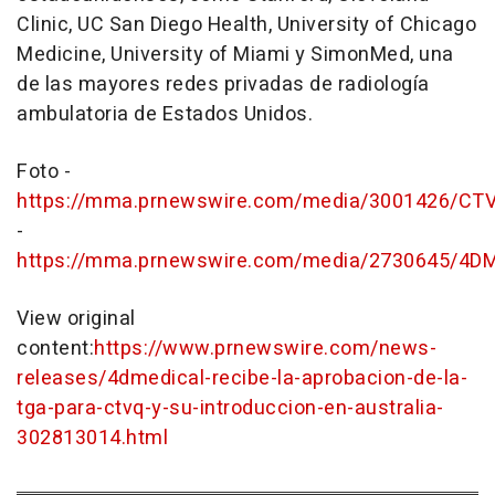
Clinic, UC San Diego Health, University of Chicago
Medicine, University of Miami y SimonMed, una
de las mayores redes privadas de radiología
ambulatoria de Estados Unidos.
Foto -
https://mma.prnewswire.com/media/3001426/C
-
https://mma.prnewswire.com/media/2730645/4DM
View original
content:
https://www.prnewswire.com/news-
releases/4dmedical-recibe-la-aprobacion-de-la-
tga-para-ctvq-y-su-introduccion-en-australia-
302813014.html