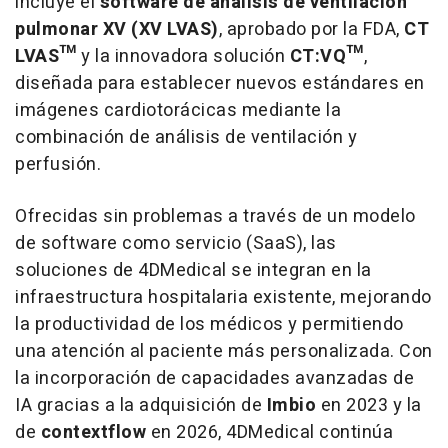
incluye el
software de análisis de ventilación
pulmonar XV (XV LVAS)
, aprobado por la FDA,
CT
LVAS™
y la innovadora solución
CT:VQ™
,
diseñada para establecer nuevos estándares en
imágenes cardiotorácicas mediante la
combinación de análisis de ventilación y
perfusión.
Ofrecidas sin problemas a través de un modelo
de software como servicio (SaaS), las
soluciones de 4DMedical se integran en la
infraestructura hospitalaria existente, mejorando
la productividad de los médicos y permitiendo
una atención al paciente más personalizada. Con
la incorporación de capacidades avanzadas de
IA gracias a la adquisición de
Imbio
en 2023 y la
de
contextflow
en 2026, 4DMedical continúa