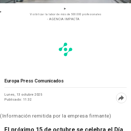
Visibilizar la labor de más de 500.000 profesionales
- AGENCIA IMPACTA
Europa Press Comunicados
Lunes, 13 octubre 2025
Publicado: 11:32
Abri
(Información remitida por la empresa firmante)
El próximo 15 de octubre se celebra el Día