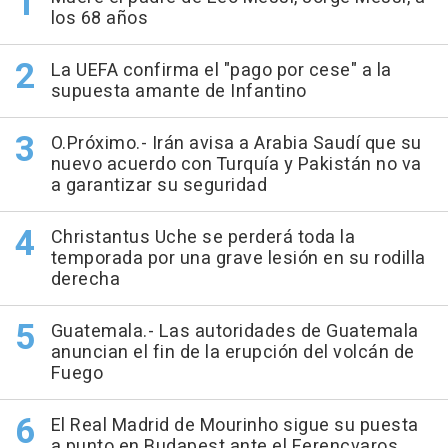
los 68 años
La UEFA confirma el "pago por cese" a la
supuesta amante de Infantino
O.Próximo.- Irán avisa a Arabia Saudí que su
nuevo acuerdo con Turquía y Pakistán no va
a garantizar su seguridad
Christantus Uche se perderá toda la
temporada por una grave lesión en su rodilla
derecha
Guatemala.- Las autoridades de Guatemala
anuncian el fin de la erupción del volcán de
Fuego
El Real Madrid de Mourinho sigue su puesta
a punto en Budapest ante el Ferencvaros