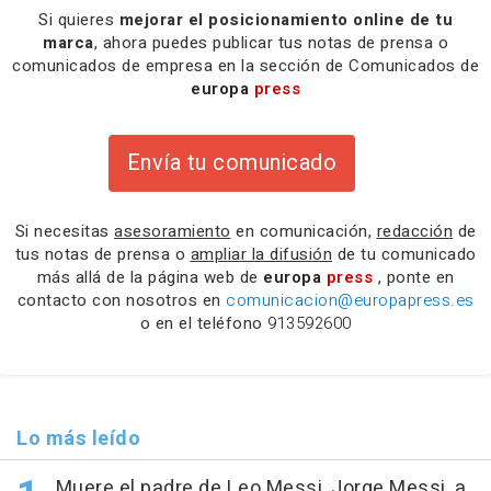
Si quieres
mejorar el posicionamiento online de tu
marca
, ahora puedes publicar tus notas de prensa o
comunicados de empresa en la sección de Comunicados de
europa
press
Envía tu comunicado
Si necesitas
asesoramiento
en comunicación,
redacción
de
tus notas de prensa o
ampliar la difusión
de tu comunicado
más allá de la página web de
europa
press
, ponte en
contacto con nosotros en
comunicacion@europapress.es
o en el teléfono
913592600
Lo más leído
Muere el padre de Leo Messi, Jorge Messi, a