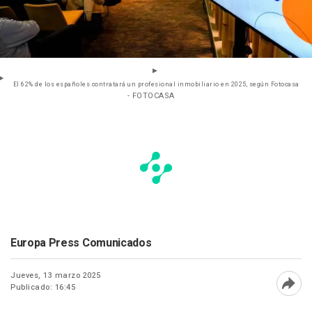
El 62% de los españoles contratará un profesional inmobiliario en 2025, según Fotocasa
- FOTOCASA
Europa Press Comunicados
Jueves, 13 marzo 2025
Publicado: 16:45
Abri