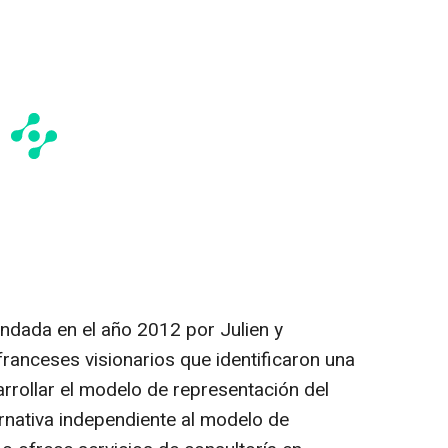
undada en el año 2012 por Julien y
anceses visionarios que identificaron una
rollar el modelo de representación del
ernativa independiente al modelo de