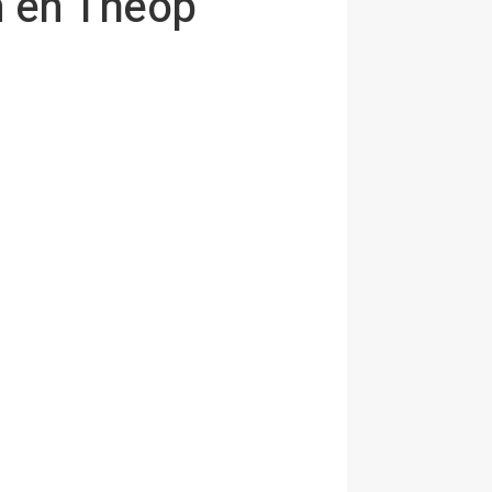
ón en Theop