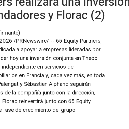
ers realizará una inversi
ndadores y Florac (2)
firmante)
e 2026
/PRNewswire/ -- 65 Equity Partners,
edicada a apoyar a empresas lideradas por
er hoy una inversión conjunta en Theop
er independiente en servicios de
iliarios en Francia y, cada vez más, en toda
Palengat y Sébastien Alphand seguirán
as de la compañía junto con la dirección,
 Florac reinvertirá junto con 65 Equity
e fase de crecimiento del grupo.