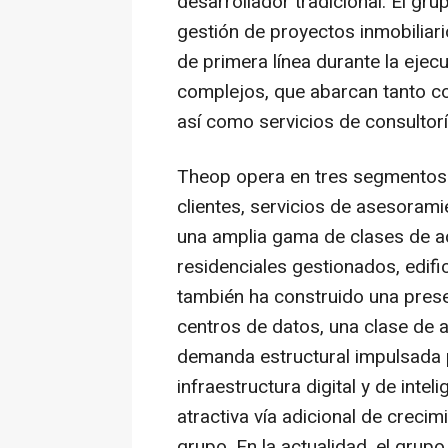
desarrollador tradicional. El gru
gestión de proyectos inmobiliari
de primera línea durante la ejec
complejos, que abarcan tanto c
así como servicios de consultorí
Theop opera en tres segmentos
clientes, servicios de asesorami
una amplia gama de clases de acti
residenciales gestionados, edific
también ha construido una pres
centros de datos, una clase de a
demanda estructural impulsada p
infraestructura digital y de intel
atractiva vía adicional de crecim
grupo. En la actualidad, el grup