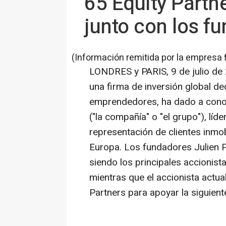
65 Equity Partn
junto con los fu
(Información remitida por la empresa 
LONDRES y PARIS
,
9 de julio d
una firma de inversión global d
emprendedores, ha dado a conoc
("la compañía" o "el grupo"), líd
representación de clientes inmob
Europa. Los fundadores Julien 
siendo los principales accionist
mientras que el accionista actual
Partners para apoyar la siguient