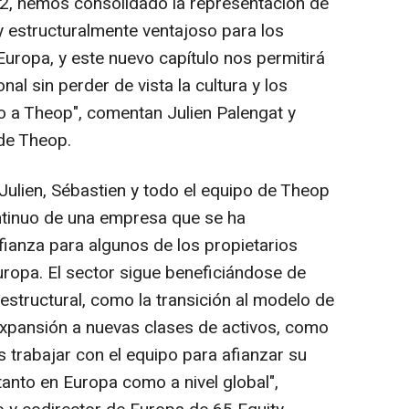
2, hemos consolidado la representación de
y estructuralmente ventajoso para los
Europa, y este nuevo capítulo nos permitirá
nal sin perder de vista la cultura y los
do a Theop
", comentan Julien Palengat y
de Theop.
ulien, Sébastien y todo el equipo de Theop
ntinuo de una empresa que se ha
ianza para algunos de los propietarios
uropa. El sector sigue beneficiándose de
estructural, como la transición al modelo de
 expansión a nuevas clases de activos, como
 trabajar con el equipo para afianzar su
anto en Europa como a nivel global",