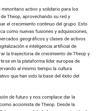
minoritario activo y solidario para los
o de Theop, aprovechando su red y
ar el crecimiento continuo del grupo. Esto
nica como nuevas fusiones y adquisiciones,
mercados geográficos y clases de activos
gitalización e inteligencia artificial de
ar la trayectoria de crecimiento de Theop y
tirse en la plataforma líder europea de
servando al mismo tiempo la cultura
ivo que han sido la base del éxito del
ión de futuro y nos complace dar la
 como accionista de Theop. Desde la