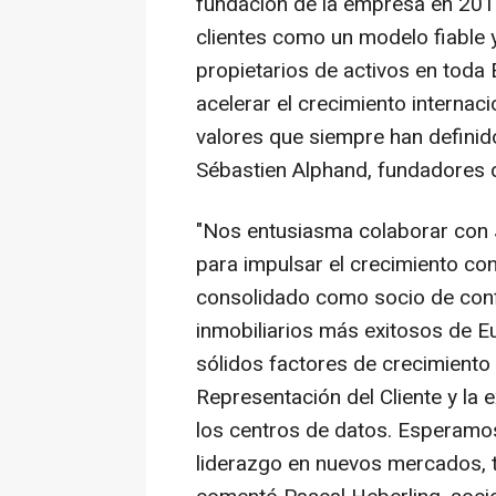
fundación de la empresa en 201
clientes como un modelo fiable 
propietarios de activos en toda 
acelerar el crecimiento internacio
valores que siempre han defini
Sébastien Alphand, fundadores 
"Nos entusiasma colaborar con J
para impulsar el crecimiento co
consolidado como socio de conf
inmobiliarios más exitosos de E
sólidos factores de crecimiento 
Representación del Cliente y la
los centros de datos. Esperamos
liderazgo en nuevos mercados, t