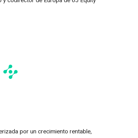
 y codirector de Europa de 65 Equity
erizada por un crecimiento rentable,