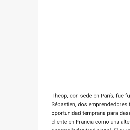
Theop, con sede en París, fue f
Sébastien, dos emprendedores fr
oportunidad temprana para desar
cliente en Francia como una alt