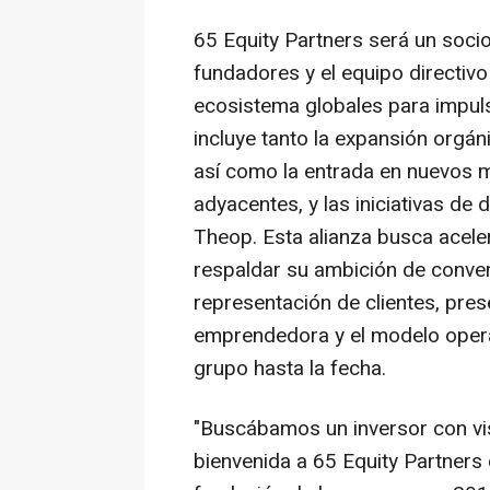
65 Equity Partners será un socio 
fundadores y el equipo directiv
ecosistema globales para impuls
incluye tanto la expansión orgá
así como la entrada en nuevos 
adyacentes, y las iniciativas de di
Theop. Esta alianza busca aceler
respaldar su ambición de conver
representación de clientes, pre
emprendedora y el modelo operat
grupo hasta la fecha.
"
Buscábamos un inversor con vis
bienvenida a 65 Equity Partners