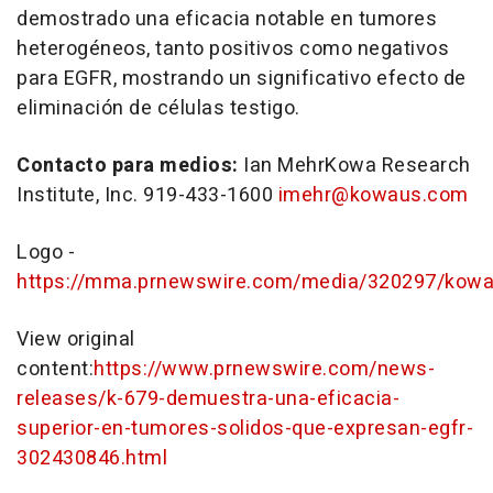
demostrado una eficacia notable en tumores
heterogéneos, tanto positivos como negativos
para EGFR, mostrando un significativo efecto de
eliminación de células testigo.
Contacto para medios:
Ian Mehr
Kowa Research
Institute, Inc. 919-433-1600
imehr@kowaus.com
Logo -
https://mma.prnewswire.com/media/320297/kowa_r
View original
content:
https://www.prnewswire.com/news-
releases/k-679-demuestra-una-eficacia-
superior-en-tumores-solidos-que-expresan-egfr-
302430846.html