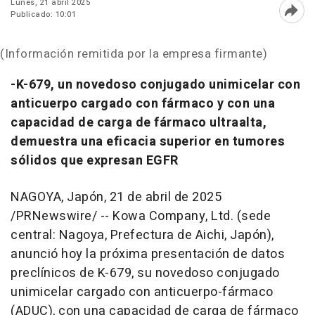
Lunes, 21 abril 2025
Publicado: 10:01
Abri
(Información remitida por la empresa firmante)
-K-679, un novedoso conjugado unimicelar con
anticuerpo cargado con fármaco y con una
capacidad de carga de fármaco ultraalta,
demuestra una eficacia superior en tumores
sólidos que expresan EGFR
NAGOYA
, Japón
,
21 de abril de 2025
/PRNewswire/ -- Kowa Company, Ltd. (sede
central: Nagoya, Prefectura de Aichi, Japón),
anunció hoy la próxima presentación de datos
preclínicos de K-679, su novedoso conjugado
unimicelar cargado con anticuerpo-fármaco
(ADUC), con una capacidad de carga de fármaco