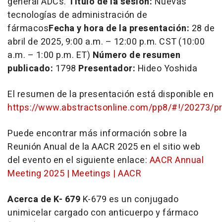
general ADCs.
Título de la sesión:
Nuevas
tecnologías de administración de
fármacos
Fecha y hora de la presentación:
28 de
abril de 2025,
9:00 a.m.
–
12:00 p.m. CST
(
10:00
a.m.
–
1:00 p.m. ET
)
Número de resumen
publicado:
1798
Presentador:
Hideo Yoshida
El resumen de la presentación está disponible en
https://www.abstractsonline.com/pp8/#!/20273/p
Puede encontrar más información sobre la
Reunión Anual de la AACR 2025 en el sitio web
del evento en el siguiente enlace:
AACR Annual
Meeting 2025 | Meetings | AACR
Acerca de K-
679
K-679 es un conjugado
unimicelar cargado con anticuerpo y fármaco