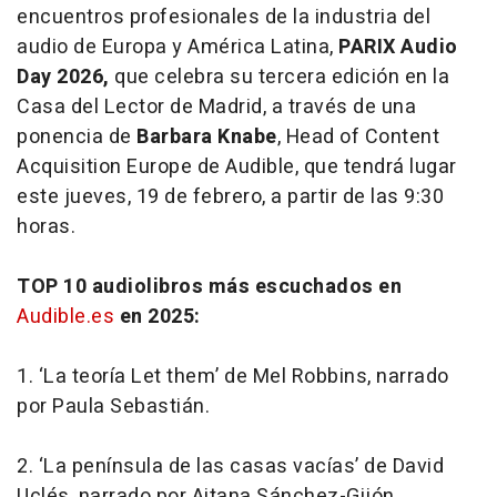
encuentros profesionales de la industria del
audio de Europa y América Latina,
PARIX Audio
Day 2026,
que celebra su tercera edición en la
Casa del Lector de Madrid, a través de una
ponencia de
Barbara Knabe
, Head of Content
Acquisition Europe de Audible, que tendrá lugar
este jueves, 19 de febrero, a partir de las 9:30
horas.
TOP 10 audiolibros más escuchados en
Audible.es
en 2025:
1.
‘La teoría Let them’
de Mel Robbins, narrado
por Paula Sebastián.
2.
‘La península de las casas vacías’
de David
Uclés, narrado por Aitana Sánchez-Gijón.