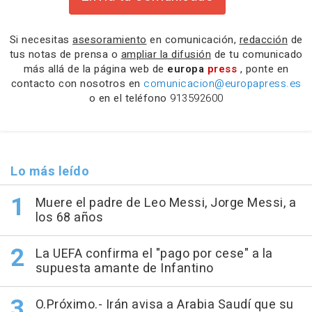
Si necesitas
asesoramiento
en comunicación,
redacción
de
tus notas de prensa o
ampliar la difusión
de tu comunicado
más allá de la página web de
europa
press
, ponte en
contacto con nosotros en
comunicacion@europapress.es
o en el teléfono
913592600
Lo más leído
Muere el padre de Leo Messi, Jorge Messi, a
los 68 años
La UEFA confirma el "pago por cese" a la
supuesta amante de Infantino
O.Próximo.- Irán avisa a Arabia Saudí que su