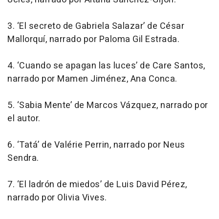
3.
‘El secreto de Gabriela Salazar’
de César
Mallorquí, narrado por Paloma Gil Estrada.
4.
‘Cuando se apagan las luces’
de Care Santos,
narrado por Mamen Jiménez, Ana Conca.
5.
‘Sabia Mente’
de Marcos Vázquez, narrado por
el autor.
6.
‘Tatá’
de Valérie Perrin, narrado por Neus
Sendra.
7.
‘El ladrón de miedos’
de Luis David Pérez,
narrado por Olivia Vives.