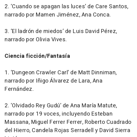
2.
‘Cuando se apagan las luces’
de Care Santos,
narrado por Mamen Jiménez, Ana Conca.
3.
‘El ladrón de miedos’
de Luis David Pérez,
narrado por Olivia Vives.
Ciencia ficción/Fantasía
1.
‘Dungeon Crawler Carl’
de Matt Dinniman,
narrado por Iñigo Álvarez de Lara, Ana
Fernández.
2.
‘Olvidado Rey Gudú’
de Ana María Matute,
narrado por 19 voces, incluyendo Esteban
Massana, Miguel Ferrer Ferrer, Roberto Cuadrado
del Hierro, Candela Rojas Serradell y David Sierra