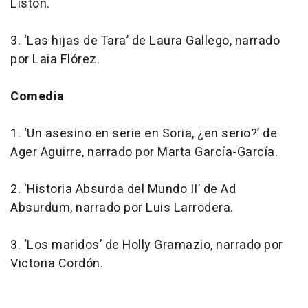
Listón.
3.
‘Las hijas de Tara’
de Laura Gallego, narrado
por Laia Flórez.
Comedia
1.
‘Un asesino en serie en Soria, ¿en serio?’
de
Ager Aguirre, narrado por Marta García-García.
2.
‘Historia Absurda del Mundo II’
de Ad
Absurdum, narrado por Luis Larrodera.
3.
‘Los maridos’
de Holly Gramazio, narrado por
Victoria Cordón.