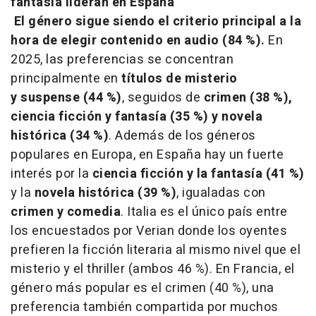
fantasía lideran en España
El género sigue siendo el criterio principal a la
hora de elegir contenido en audio (84 %).
En
2025, las preferencias se concentran
principalmente en
títulos de misterio
y suspense (44 %)
, seguidos de
crimen (38 %),
ciencia ficción y fantasía (35 %) y novela
histórica (34 %)
. Además de los géneros
populares en Europa, en España hay un fuerte
interés por la
ciencia ficción y la fantasía (41 %)
y la
novela histórica (39 %)
, igualadas con
crimen y comedia
. Italia es el único país entre
los encuestados por Verian donde los oyentes
prefieren la ficción literaria al mismo nivel que el
misterio y el
thriller
(ambos 46 %). En Francia, el
género más popular es el crimen (40 %), una
preferencia también compartida por muchos