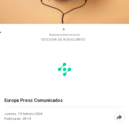
Audioentretenimiento
- ESCUCHA DE AUDIOLIBROS
Europa Press Comunicados
Jueves, 19 febrero 2026
Publicado: 09:13
Abri