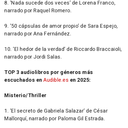
8.
‘Nada sucede dos veces’
de Lorena Franco,
narrado por Raquel Romero.
9.
‘50 cápsulas de amor propio’
de Sara Espejo,
narrado por Ana Fernández.
10.
‘El hedor de la verdad’
de Riccardo Braccaioli,
narrado por Jordi Salas.
TOP 3 audiolibros por géneros más
escuchados en
Audible.es
en 2025:
Misterio/
Thriller
1.
‘El secreto de Gabriela Salazar’
de César
Mallorquí, narrado por Paloma Gil Estrada.