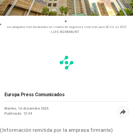
Los abogados más destacados en visados de negocios e inversión para EE.UU. en 2025
- LUIS AGRAMUNT
Europa Press Comunicados
Martes, 16 diciembre 2025
Publicado: 13:34
Abri
(Información remitida por la empresa firmante)