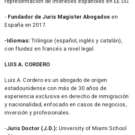
representación de intereses españoles en EE.UU.
-
Fundador de Juris Magister Abogados
en
España en 2017.
-Idiomas:
Trilingüe (español, inglés y catalán),
con fluidez en francés a nivel legal.
LUIS A. CORDERO
Luis A. Cordero es un abogado de origen
estadounidense con más de 30 años de
experiencia exclusiva en derecho de inmigración
y nacionalidad, enfocado en casos de negocios,
inversión y profesionales.
-
Juris Doctor (J.D.):
University of Miami School