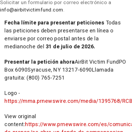
Solicitar un formulario por correo electrónico a
info@airbitvictimfund.com
.
Fecha límite para presentar peticiones
Todas
las peticiones deben presentarse en línea o
enviarse por correo postal antes de la
medianoche del
31 de julio de 2026.
Presentar la petición ahora
AirBit Victim FundPO
Box 6090Syracuse, NY 13217-6090Llamada
gratuita: (800) 765-7251
Logo -
https://mma.prnewswire.com/media/1395768/RCB
View original
content:
https://www.prnewswire.com/es/comunic