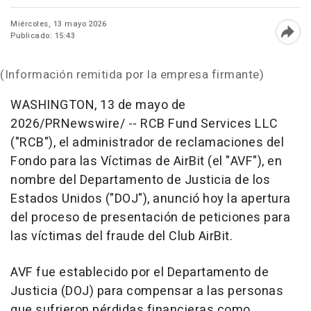
Miércoles, 13 mayo 2026
Publicado: 15:43
Abri
(Información remitida por la empresa firmante)
WASHINGTON
,
13 de mayo de
2026
/PRNewswire/ --
RCB Fund Services LLC
("RCB"), el administrador de reclamaciones del
Fondo para las Víctimas de AirBit (el "AVF"), en
nombre del Departamento de Justicia de los
Estados Unidos ("DOJ"), anunció hoy la apertura
del proceso de presentación de peticiones para
las víctimas del fraude del Club AirBit.
AVF fue establecido por el Departamento de
Justicia (DOJ) para compensar a las personas
que sufrieron pérdidas financieras como