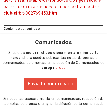
de-prensa/se-abre-un-fondo-de-compensacion-
para-indemnizar-a-las-victimas-del-fraude-del-
club-airbit-302769450.html
Contenido patrocinado
Comunicados
Si quieres
mejorar el posicionamiento online de tu
marca
, ahora puedes publicar tus notas de prensa o
comunicados de empresa en la sección de Comunicados de
europa
press
Envía tu comunicado
Si necesitas
asesoramiento
en comunicación,
redacción
de
tus notas de prensa o
ampliar la difusión
de tu comunicado