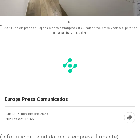
: Abrir una empresa en España siendo extranjero, dificultades frecuentes y cómo superarlas
- DELAGUÍA Y LUZÓN
Europa Press Comunicados
Lunes, 3 noviembre 2025
Publicado: 18:46
Abri
(Información remitida por la empresa firmante)