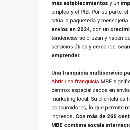
más establecimientos
y un
imp
empleo y el PIB. Por su parte, e
sitúa la paquetería y mensajería
envíos en 2024
, con un
crecimi
tendencias se cruzan y hacen q
servicios útiles y cercanos,
sean
emprender.
Una franquicia multiservicio 
Abrir una franquicia
MBE signific
centros especializados en envíos
marketing local. Su clientela es
consumidores, lo que permite man
ingresos
. Con más de 260 cent
MBE combina escala internacio