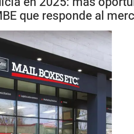
uicia en 2025: más oport
BE que responde al mer