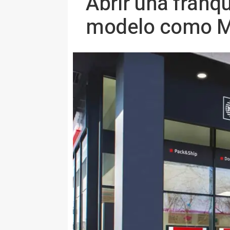
Abrir una franq
modelo como M