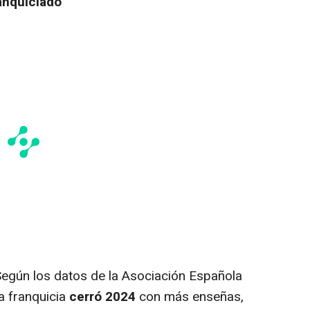
anquiciado
egún los datos de la Asociación Española
ma franquicia
cerró 2024
con más enseñas,