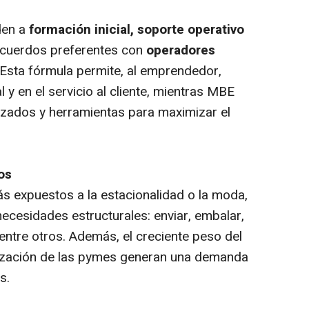
den a
formación inicial, soporte operativo
cuerdos preferentes con
operadores
 Esta fórmula permite, al emprendedor,
 y en el servicio al cliente, mientras MBE
zados y herramientas para maximizar el
os
s expuestos a la estacionalidad o la moda,
cesidades estructurales: enviar, embalar,
 entre otros. Además, el creciente peso del
alización de las pymes generan una demanda
s.