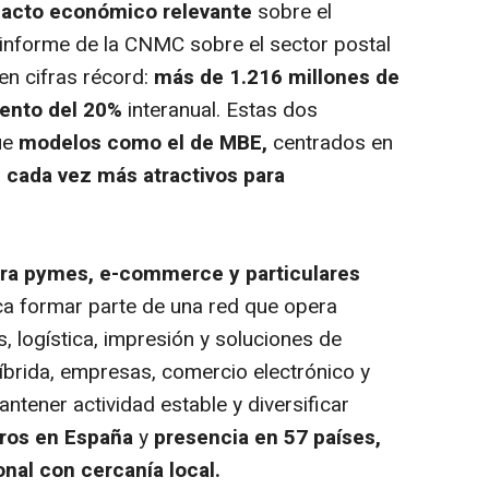
acto económico relevante
sobre el
l informe de la CNMC sobre el sector postal
 en cifras récord:
más de 1.216 millones de
ento del 20%
interanual.
Estas dos
ue
modelos como el de MBE,
centrados en
 cada vez más atractivos para
para pymes, e-commerce y particulares
a formar parte de una red que opera
, logística, impresión y soluciones de
 híbrida, empresas, comercio electrónico y
tener actividad estable y diversificar
ros en España
y
presencia en 57 países,
nal con cercanía local.