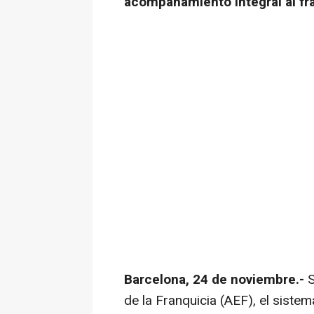
acompañamiento integral al fr
Barcelona, 24 de noviembre.-
S
de la Franquicia (AEF), el siste