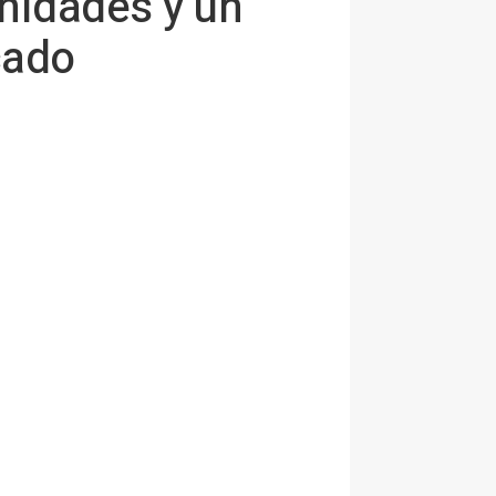
unidades y un
cado