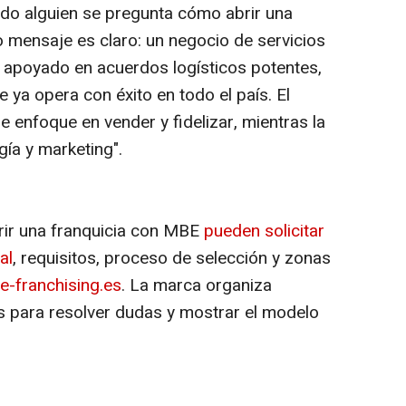
o alguien se pregunta cómo abrir una
o mensaje es claro: un negocio de servicios
, apoyado en acuerdos logísticos potentes,
 ya opera con éxito en todo el país. El
e enfoque en vender y fidelizar, mientras la
ía y marketing".
rir una franquicia con MBE
pueden solicitar
al
, requisitos, proceso de selección y zonas
-franchising.es
. La marca organiza
s para resolver dudas y mostrar el modelo