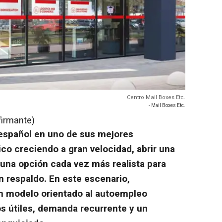
Centro Mail Boxes Etc.
- Mail Boxes Etc.
firmante)
 español en uno de sus mejores
co creciendo a gran velocidad, abrir una
 una opción cada vez más realista para
 respaldo. En este escenario,
un modelo orientado al autoempleo
os útiles, demanda recurrente y un