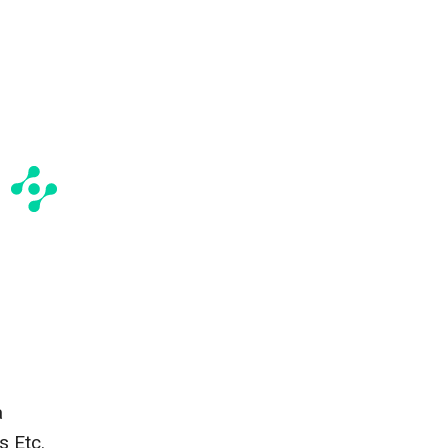
a
s Etc.