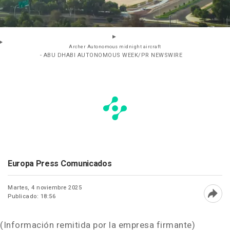
Archer Autonomous midnight aircraft
- ABU DHABI AUTONOMOUS WEEK/PR NEWSWIRE
Europa Press Comunicados
Martes, 4 noviembre 2025
Publicado: 18:56
Abri
(Información remitida por la empresa firmante)