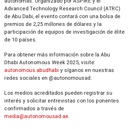
autónomas. Organizado por ASPIRE y el
Advanced Technology Research Council (ATRC)
de
Abu Dabi
, el evento contará con una bolsa de
premios de 2,25 millones de dólares y la
participación de equipos de investigación de élite
de 10 países.
Para obtener más información sobre la Abu
Dhabi Autonomous Week 2025, visite:
autonomous.abudhabi
y síganos en nuestras
redes sociales en @autonomousad.
Los medios acreditados pueden registrar su
interés y solicitar entrevistas con los ponentes
confirmados a través de
media@autonomousad.ae
.