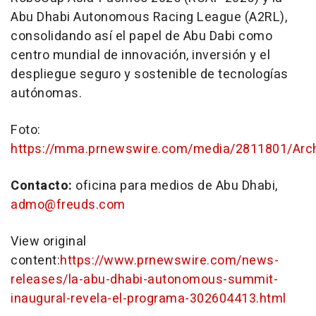
Abu Dhabi Autonomous Racing League (A2RL),
consolidando así el papel de
Abu Dabi
como
centro mundial de innovación, inversión y el
despliegue seguro y sostenible de tecnologías
autónomas.
Foto:
https://mma.prnewswire.com/media/2811801/Arche
Contacto:
oficina para medios de
Abu Dhabi
,
admo@freuds.com
View original
content:
https://www.prnewswire.com/news-
releases/la-abu-dhabi-autonomous-summit-
inaugural-revela-el-programa-302604413.html