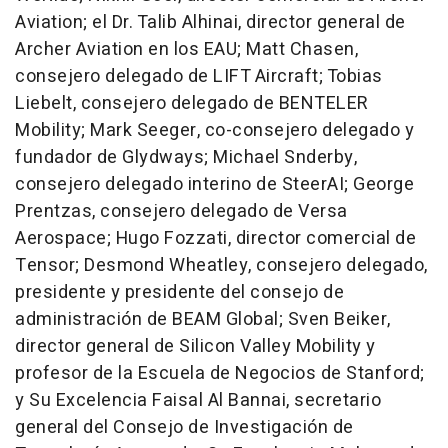
Aviation; el Dr.
Talib Alhinai
, director general de
Archer Aviation en los EAU;
Matt Chasen
,
consejero delegado de LIFT Aircraft;
Tobias
Liebelt
, consejero delegado de BENTELER
Mobility;
Mark Seeger
, co-consejero delegado y
fundador de Glydways; Michael Snderby,
consejero delegado interino de SteerAI;
George
Prentzas
, consejero delegado de Versa
Aerospace;
Hugo Fozzati
, director comercial de
Tensor;
Desmond Wheatley
, consejero delegado,
presidente y presidente del consejo de
administración de BEAM Global;
Sven Beiker
,
director general de Silicon Valley Mobility y
profesor de la Escuela de Negocios de
Stanford
;
y Su Excelencia Faisal Al Bannai, secretario
general del Consejo de Investigación de