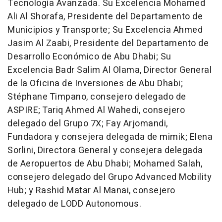
Tecnología Avanzada. Su Excelencia Mohamed
Ali Al Shorafa, Presidente del Departamento de
Municipios y Transporte; Su Excelencia Ahmed
Jasim Al Zaabi, Presidente del Departamento de
Desarrollo Económico de
Abu Dhabi
; Su
Excelencia Badr Salim Al Olama, Director General
de la Oficina de Inversiones de
Abu Dhabi
;
Stéphane Timpano, consejero delegado de
ASPIRE;
Tariq Ahmed Al Wahedi
, consejero
delegado del Grupo 7X;
Fay Arjomandi
,
Fundadora y consejera delegada de mimik;
Elena
Sorlini
, Directora General y consejera delegada
de Aeropuertos de
Abu Dhabi
; Mohamed Salah,
consejero delegado del Grupo Advanced Mobility
Hub; y
Rashid Matar Al Manai
, consejero
delegado de LODD Autonomous.