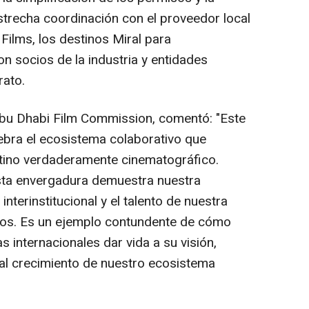
n estrecha coordinación con el proveedor local
Films, los destinos Miral para
on socios de la industria y entidades
rato.
Abu Dhabi Film Commission, comentó:
"Este
ebra el ecosistema colaborativo que
tino verdaderamente cinematográfico.
sta envergadura demuestra nuestra
 interinstitucional y el talento de nuestra
ivos. Es un ejemplo contundente de cómo
s internacionales dar vida a su visión,
al crecimiento de nuestro ecosistema