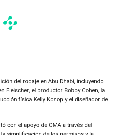
bición del rodaje en
Abu Dhabi
, incluyendo
n Fleischer
, el productor
Bobby Cohen
, la
ducción física
Kelly Konop
y el diseñador de
.
tó con el apoyo de CMA a través del
a simplificación de los permisos y la