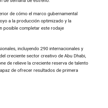
fin de semana de estreno.
nterior de cómo el marco gubernamental
poyo a la producción optimizado y la
on posible completar este rodaje
onales, incluyendo 290 internacionales y
del creciente sector creativo de
Abu Dhabi
,
ne de relieve la creciente reserva de talento
, capaz de ofrecer resultados de primera