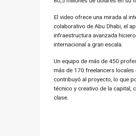
80,5 millones de dólares en su 
El video ofrece una mirada al i
colaborativo de
Abu Dhabi
, el a
infraestructura avanzada hicier
internacional a gran escala.
Un equipo de más de 450 profesi
más de 170 freelancers locales 
contribuyó al proyecto, lo que po
técnico y creativo de la capital
clase.