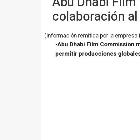
Abu Dhabi Film
colaboración al
(Información remitida por la empresa 
-Abu Dhabi Film Commission mu
permitir producciones globale