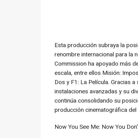
Esta producción subraya la pos
renombre internacional para la n
Commission ha apoyado más de 1
escala, entre ellos Misión: Impo
Dos y F1: La Película. Gracias a
instalaciones avanzadas y su di
continúa consolidando su posici
producción cinematográfica del
Now You See Me: Now You Don'