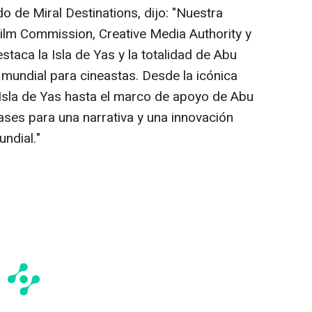
 de Miral Destinations, dijo:
"Nuestra
ilm Commission, Creative Media Authority y
estaca la
Isla de Yas
y la totalidad de
Abu
mundial para cineastas. Desde la icónica
Isla de Yas
hasta el marco de apoyo de
Abu
ases para una narrativa y una innovación
ndial."