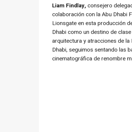
Liam Findlay
,
consejero delegado
colaboración con la Abu Dhabi F
Lionsgate en esta producción d
Dhabi
como un destino de clase 
arquitectura y atracciones de la
Dhabi
, seguimos sentando las b
cinematográfica de renombre mu