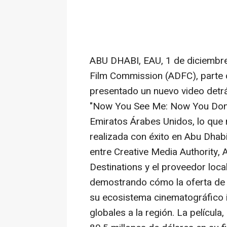
ABU DHABI
, EAU
,
1 de diciembr
Film Commission (ADFC), parte d
presentado un nuevo video det
"Now You See Me: Now You Don't"
Emiratos Árabes Unidos, lo que
realizada con éxito en
Abu Dhab
entre Creative Media Authority,
Destinations y el proveedor loca
demostrando cómo la oferta de 
su ecosistema cinematográfico 
globales a la región. La películ