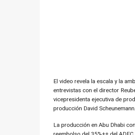
El video revela la escala y la am
entrevistas con el director
Reube
vicepresidenta ejecutiva de pro
producción
David Scheunemann
La producción en
Abu Dhabi
con
reembolso del 35%++ del ADFC, l