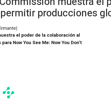
 Commission muestra el p
 permitir producciones gl
firmante)
estra el poder de la colaboración al
s para Now You See Me: Now You Don't