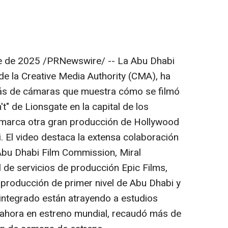
e de 2025
/PRNewswire/ -- La Abu Dhabi
e la Creative Media Authority (CMA), ha
rás de cámaras que muestra cómo se filmó
 de Lionsgate en la capital de los
 marca otra gran producción de
Hollywood
i
. El video destaca la extensa colaboración
 Abu Dhabi Film Commission, Miral
l de servicios de producción Epic Films,
producción de primer nivel de
Abu Dhabi
y
integrado están atrayendo a estudios
a, ahora en estreno mundial, recaudó más de