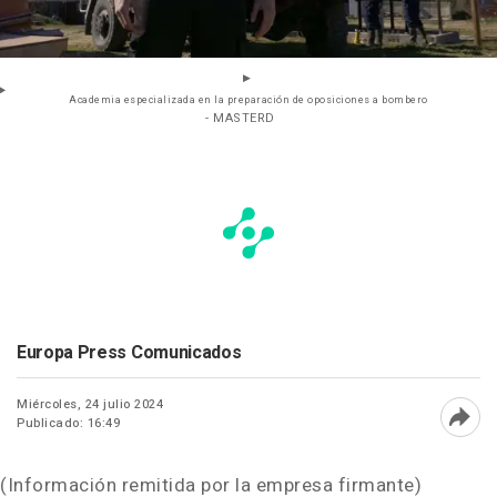
Academia especializada en la preparación de oposiciones a bombero
- MASTERD
Europa Press Comunicados
Miércoles, 24 julio 2024
Publicado: 16:49
Abri
(Información remitida por la empresa firmante)