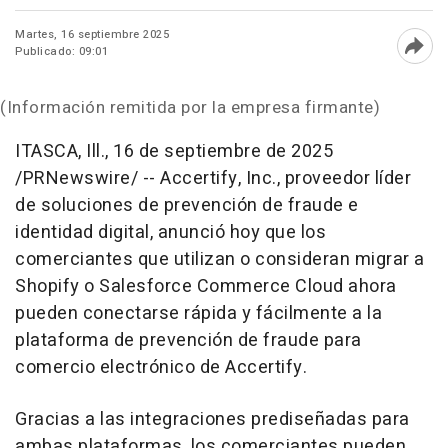
Martes, 16 septiembre 2025
Publicado: 09:01
Abri
(Información remitida por la empresa firmante)
ITASCA, Ill.
,
16 de septiembre de 2025
/PRNewswire/ -- Accertify, Inc., proveedor líder
de soluciones de prevención de fraude e
identidad digital, anunció hoy que los
comerciantes que utilizan o consideran migrar a
Shopify o Salesforce Commerce Cloud ahora
pueden conectarse rápida y fácilmente a la
plataforma de prevención de fraude para
comercio electrónico de Accertify.
Gracias a las integraciones prediseñadas para
ambas plataformas, los comerciantes pueden