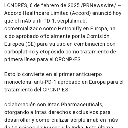
LONDRES
,
6 de febrero de 2025
/PRNewswire/ --
Accord Healthcare Limited (Accord) anunció hoy
que el mAb anti-PD-1, serplulimab,
comercializado como Hetronifly en Europa, ha
sido aprobado oficialmente por la Comisión
Europea (CE) para su uso en combinación con
carboplatino y etopósido como tratamiento de
primera línea para el CPCNP-ES.
Esto lo convierte en el primer anticuerpo
monoclonal anti-PD-1 aprobado en Europa para el
tratamiento del CPCNP-ES.
colaboración con Intas Pharmaceuticals,
otorgando a Intas derechos exclusivos para
desarrollar y comercializar serplulimab en más
de 50 países de Europa y la
India
. Esta última