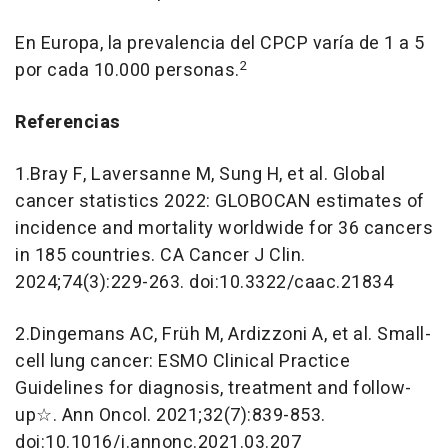
En Europa, la prevalencia del CPCP varía de 1 a 5
2
por cada 10.000 personas.
Referencias
1.Bray F, Laversanne M, Sung H, et al. Global
cancer statistics 2022: GLOBOCAN estimates of
incidence and mortality worldwide for 36 cancers
in 185 countries. CA Cancer J Clin.
2024;74(3):229-263. doi:10.3322/caac.21834
2.Dingemans AC, Früh M, Ardizzoni A, et al. Small-
cell lung cancer: ESMO Clinical Practice
Guidelines for diagnosis, treatment and follow-
up☆. Ann Oncol. 2021;32(7):839-853.
doi:10.1016/j.annonc.2021.03.207