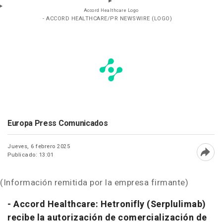
Accord Healthcare Logo
- ACCORD HEALTHCARE/PR NEWSWIRE (LOGO)
Europa Press Comunicados
Jueves, 6 febrero 2025
Publicado: 13:01
Abri
(Información remitida por la empresa firmante)
- Accord Healthcare: Hetronifly (Serplulimab)
recibe la autorización de comercialización de