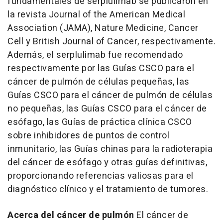
fundamentales de serplulimab se publicaron en
la revista
Journal of the American Medical
Association
(JAMA),
Nature Medicine
,
Cancer
Cell y British Journal of Cancer
, respectivamente.
Además, el serplulimab fue recomendado
respectivamente por las
Guías CSCO para el
cáncer de pulmón de células pequeñas
, las
Guías CSCO para el cáncer de pulmón de células
no pequeñas
, las
Guías CSCO para el cáncer de
esófago
, las
Guías de práctica clínica CSCO
sobre inhibidores de puntos de control
inmunitario
, las
Guías chinas para la radioterapia
del cáncer de esófago
y otras guías definitivas,
proporcionando referencias valiosas para el
diagnóstico clínico y el tratamiento de tumores.
Acerca del cáncer de pulmón
El cáncer de