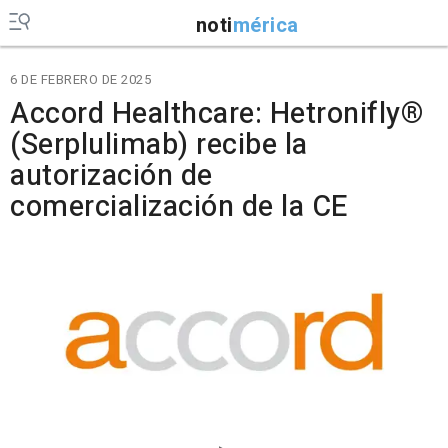
noti
mérica
6 DE FEBRERO DE 2025
Accord Healthcare: Hetronifly®
(Serplulimab) recibe la
autorización de
comercialización de la CE