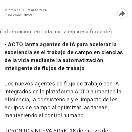
Miércoles, 18 marzo 2026
Publicado: 18:59
Abri
(Información remitida por la empresa firmante)
- ACTO lanza agentes de IA para acelerar la
excelencia en el trabajo de campo en ciencias
de la vida mediante la automatización
inteligente de flujos de trabajo
Los nuevos agentes de flujo de trabajo con IA
integrados en la plataforma ACTO aumentan la
eficiencia, la consistencia y el impacto de los
equipos de campo al optimizar las tareas,
manteniendo el control humano
TORONTO y NUEVA YORK
,
18 de marzo de