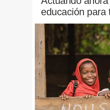
Actuando ahora 
educación para 