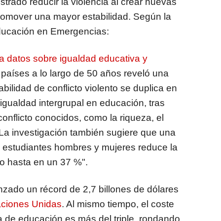
rado reducir la violencia al crear nuevas
omover una mayor estabilidad. Según la
 Educación en Emergencias:
 datos sobre igualdad educativa y
países a lo largo de 50 años reveló una
bilidad de conflicto violento se duplica en
igualdad intergrupal en educación, tras
conflicto conocidos, como la riqueza, el
. La investigación también sugiere que una
 estudiantes hombres y mujeres reduce la
nto hasta en un 37 %".
anzado un récord de 2,7 billones de dólares
ciones Unidas
. Al mismo tiempo, el coste
lta de educación es más del triple, rondando