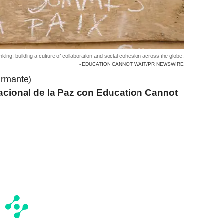
inking, building a culture of collaboration and social cohesion across the globe.
- EDUCATION CANNOT WAIT/PR NEWSWIRE
irmante)
cional de la Paz con
Education Cannot