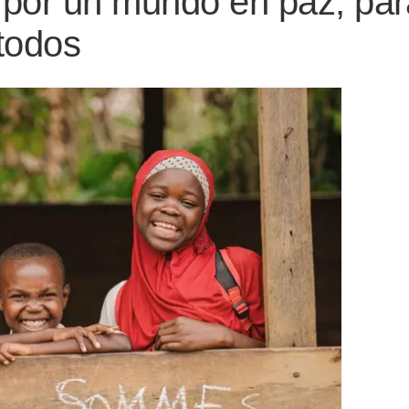
por un mundo en paz, para
todos