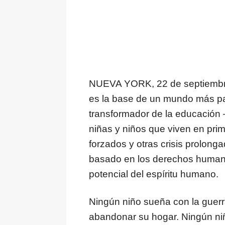
NUEVA YORK
,
22 de septiemb
es la base de un mundo más pac
transformador de la educación
niñas y niños que viven en prim
forzados y otras crisis prolo
basado en los derechos humano
potencial del espíritu humano.
Ningún niño sueña con la guerr
abandonar su hogar. Ningún niñ