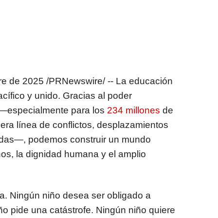
re de 2025
/PRNewswire/ -- La educación
ífico y unido. Gracias al poder
 —especialmente para los
234 millones
de
era línea de conflictos, desplazamientos
ngadas—, podemos construir un mundo
s, la dignidad humana y el amplio
a. Ningún niño desea ser obligado a
o pide una catástrofe. Ningún niño quiere