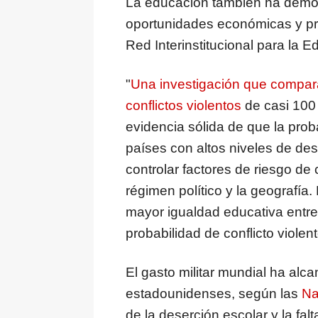
La educación también ha demost
oportunidades económicas y pr
Red Interinstitucional para la
"
Una investigación que compara
conflictos violentos
de casi 100 
evidencia sólida de que la proba
países con altos niveles de des
controlar factores de riesgo de 
régimen político y la geografía
mayor igualdad educativa entre
probabilidad de conflicto viole
El gasto militar mundial ha alc
estadounidenses, según las
Na
de la deserción escolar y la fa