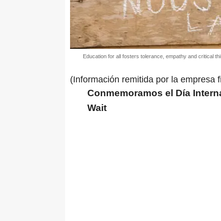
Education for all fosters tolerance, empathy and critical th
(Información remitida por la empresa f
Conmemoramos el Día Interna
Wait