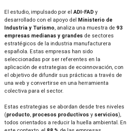
El estudio, impulsado por el
ADI-FAD
y
desarrollado con el apoyo del
Ministerio de
Industria y Turismo
, analiza una muestra de
93
empresas medianas y grandes
de sectores
estratégicos de la industria manufacturera
española. Estas empresas han sido
seleccionadas por ser referentes en la
aplicación de estrategias de ecoinnovación, con
el objetivo de difundir sus prácticas a través de
una web y convertirse en una herramienta
colectiva para el sector.
Estas estrategias se abordan desde tres niveles
(
producto
,
procesos productivos
y
servicios
),
todos orientados a reducir la huella ambiental. En
este contexto, el
88 %
de las empresas