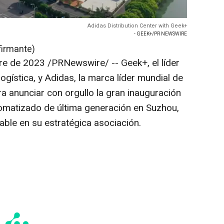
Adidas Distribution Center with Geek+
- GEEK+/PR NEWSWIRE
firmante)
re de 2023
/PRNewswire/ -- Geek+, el líder
ogística, y Adidas, la marca líder mundial de
a anunciar con orgullo la gran inauguración
tomatizado de última generación en Suzhou,
able en su estratégica asociación.