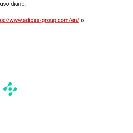
uso diario.
ps://www.adidas-group.com/en/
o