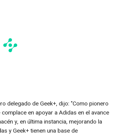
ero delegado de Geek+, dijo: "Como pionero
se complace en apoyar a Adidas en el avance
lmacén y, en última instancia, mejorando la
das y Geek+ tienen una base de