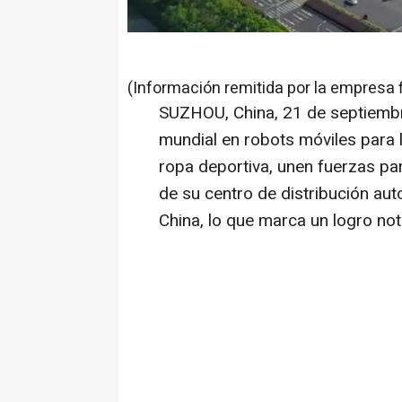
(Información remitida por la empresa 
SUZHOU,
China
,
21 de septiemb
mundial en robots móviles para l
ropa deportiva, unen fuerzas par
de su centro de distribución au
China
, lo que marca un logro not