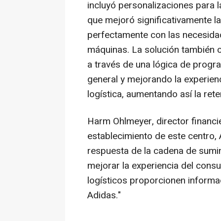
incluyó personalizaciones para l
que mejoró significativamente la
perfectamente con las necesida
máquinas. La solución también o
a través de una lógica de progra
general y mejorando la experien
logística, aumentando así la ret
Harm Ohlmeyer, director financie
establecimiento de este centro,
respuesta de la cadena de sumini
mejorar la experiencia del con
logísticos proporcionen informac
Adidas."