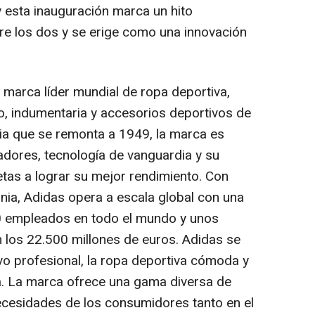
y esta inauguración marca un hito
ntre los dos y se erige como una innovación
 marca líder mundial de ropa deportiva,
, indumentaria y accesorios deportivos de
cia que se remonta a 1949, la marca es
dores, tecnología de vanguardia y su
tas a lograr su mejor rendimiento. Con
ia, Adidas opera a escala global con una
0 empleados en todo el mundo y unos
 los 22.500 millones de euros. Adidas se
vo profesional, la ropa deportiva cómoda y
a. La marca ofrece una gama diversa de
ecesidades de los consumidores tanto en el