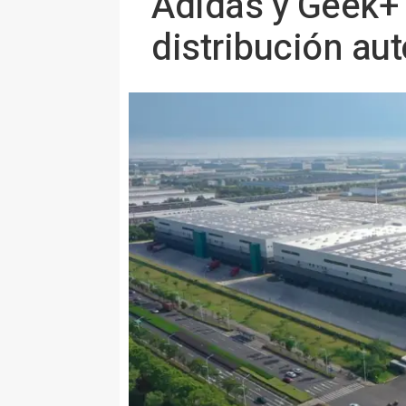
Adidas y Geek+ 
distribución au