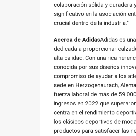
colaboración sólida y duradera 
significativo en la asociación e
crucial dentro de la industria."
Acerca de Adidas
Adidas es una
dedicada a proporcionar calzado
alta calidad. Con una rica heren
conocida por sus diseños innova
compromiso de ayudar a los atle
sede en Herzogenaurach, Aleman
fuerza laboral de más de 59.00
ingresos en 2022 que superaron
centra en el rendimiento deporti
los clásicos deportivos de mod
productos para satisfacer las n