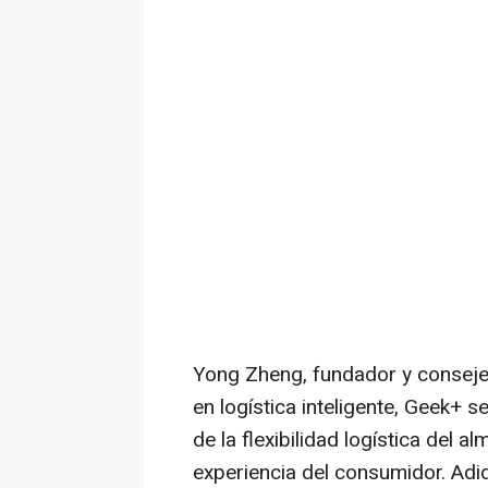
Yong Zheng
, fundador y consej
en logística inteligente, Geek+ 
de la flexibilidad logística del a
experiencia del consumidor. Adi