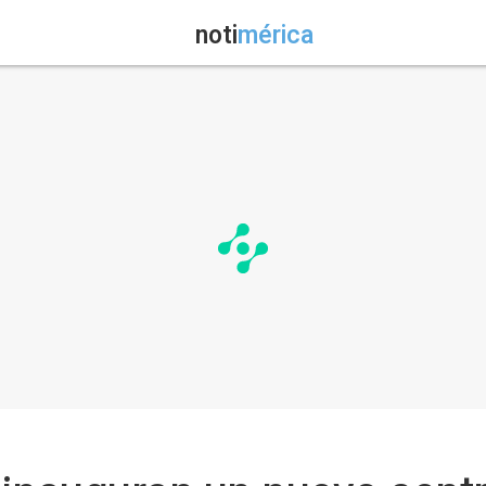
noti
mérica