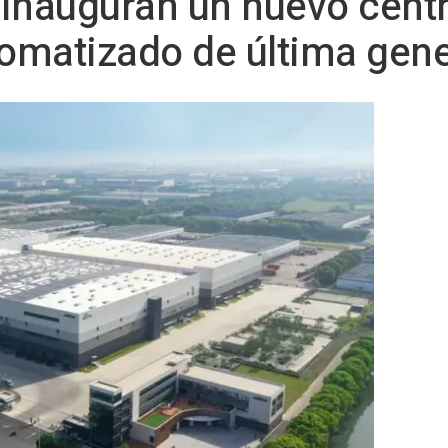
inauguran un nuevo cent
tomatizado de última gen