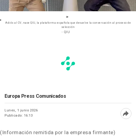
Adiós al CV; nace QIU, la plataforma española que devuelve la conversación al proceso de
selección
- QIU
Europa Press Comunicados
Lunes, 1 junio 2026
Publicado: 16:13
Abri
(Información remitida por la empresa firmante)