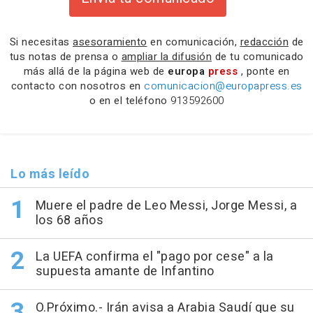
Si necesitas
asesoramiento
en comunicación,
redacción
de
tus notas de prensa o
ampliar la difusión
de tu comunicado
más allá de la página web de
europa
press
, ponte en
contacto con nosotros en
comunicacion@europapress.es
o en el teléfono
913592600
Lo más leído
Muere el padre de Leo Messi, Jorge Messi, a
los 68 años
La UEFA confirma el "pago por cese" a la
supuesta amante de Infantino
O.Próximo.- Irán avisa a Arabia Saudí que su