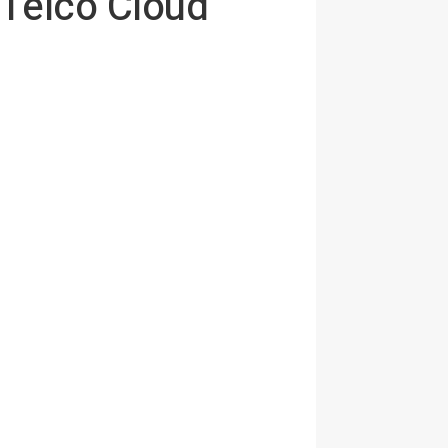
 Telco Cloud