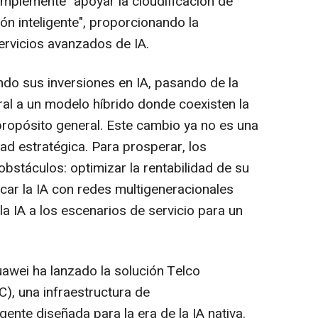
implemente "apoyar la cloudificación de
ión inteligente", proporcionando la
ervicios avanzados de IA.
do sus inversiones en IA, pasando de la
al a un modelo híbrido donde coexisten la
propósito general. Este cambio ya no es una
ad estratégica. Para prosperar, los
bstáculos: optimizar la rentabilidad de su
car la IA con redes multigeneracionales
 la IA a los escenarios de servicio para un
awei ha lanzado la solución Telco
C), una infraestructura de
nte diseñada para la era de la IA nativa.