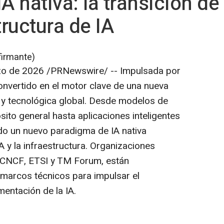
A nativa: la transición de
tructura de IA
firmante)
zo de 2026
/PRNewswire/ -- Impulsada por
onvertido en el motor clave de una nueva
l y tecnológica global. Desde modelos de
ito general hasta aplicaciones inteligentes
ndo un nuevo paradigma de IA nativa
A y la infraestructura. Organizaciones
, CNCF, ETSI y TM Forum, están
marcos técnicos para impulsar el
entación de la IA.