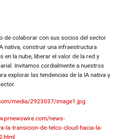
de colaborar con sus socios del sector
IA nativa, construir una infraestructura
 en la nube, liberar el valor de la red y
rial. Invitamos cordialmente a nuestros
ra explorar las tendencias de la IA nativa y
sector.
.com/media/2923037/image1.jpg
ww.prnewswire.com/news-
a-la-transicion-de-telco-cloud-hacia-la-
2.html