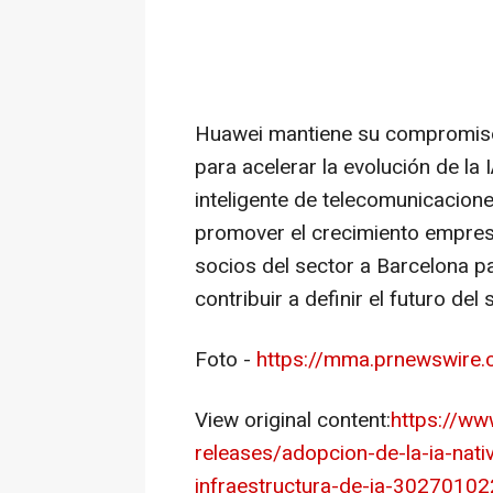
Huawei mantiene su compromiso 
para acelerar la evolución de la 
inteligente de telecomunicaciones
promover el crecimiento empresa
socios del sector a Barcelona pa
contribuir a definir el futuro del 
Foto -
https://mma.prnewswire
View original content:
https://w
releases/adopcion-de-la-ia-nativ
infraestructura-de-ia-30270102