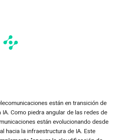
telecomunicaciones están en transición de
la IA. Como piedra angular de las redes de
omunicaciones están evolucionando desde
l hacia la infraestructura de IA. Este