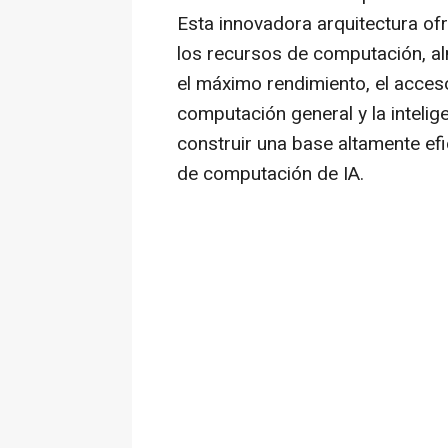
Esta innovadora arquitectura of
los recursos de computación, a
el máximo rendimiento, el acceso 
computación general y la intelig
construir una base altamente ef
de computación de IA.