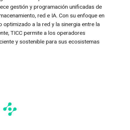
rece gestión y programación unificadas de
lmacenamiento, red e IA. Con su enfoque en
optimizado a la red y la sinergia entre la
ente, TICC permite a los operadores
iciente y sostenible para sus ecosistemas