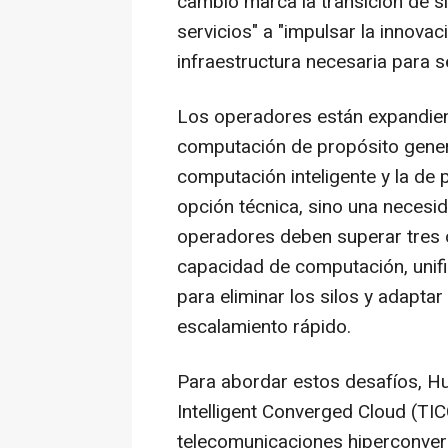
cambio marca la transición de s
servicios" a "impulsar la innovac
infraestructura necesaria para s
Los operadores están expandien
computación de propósito gener
computación inteligente y la de 
opción técnica, sino una necesid
operadores deben superar tres o
capacidad de computación, unifi
para eliminar los silos y adaptar
escalamiento rápido.
Para abordar estos desafíos, Hu
Intelligent Converged Cloud (TIC
telecomunicaciones hiperconverge