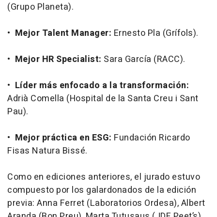
(Grupo Planeta).
•
Mejor Talent Manager:
Ernesto Pla (Grífols).
•
Mejor HR Specialist:
Sara García (RACC).
•
Líder más enfocado a la transformación:
Adrià Comella (Hospital de la Santa Creu i Sant
Pau).
•
Mejor práctica en ESG:
Fundación Ricardo
Fisas Natura Bissé.
Como en ediciones anteriores, el jurado estuvo
compuesto por los galardonados de la edición
previa: Anna Ferret (Laboratorios Ordesa), Albert
Aranda (Bon Preu), Marta Tutusaus (JDE Peet’s),