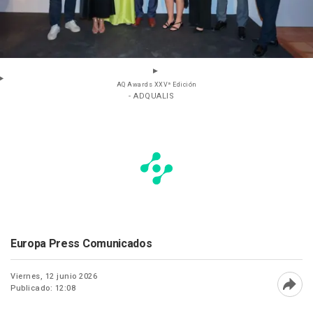
AQ Awards XXVª Edición
- ADQUALIS
Europa Press Comunicados
Viernes, 12 junio 2026
Publicado: 12:08
Abri