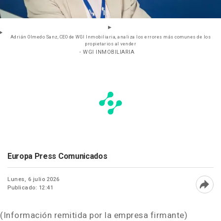
Adrián Olmedo Sanz, CEO de WGI Inmobiliaria, analiza los errores más comunes de los
propietarios al vender
- WGI INMOBILIARIA
Europa Press Comunicados
Lunes, 6 julio 2026
Publicado: 12:41
Abri
(Información remitida por la empresa firmante)