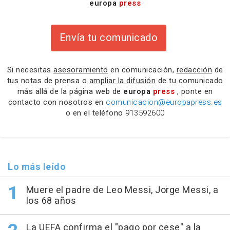
europa
press
Envía tu comunicado
Si necesitas
asesoramiento
en comunicación,
redacción
de
tus notas de prensa o
ampliar la difusión
de tu comunicado
más allá de la página web de
europa
press
, ponte en
contacto con nosotros en
comunicacion@europapress.es
o en el teléfono
913592600
Lo más leído
Muere el padre de Leo Messi, Jorge Messi, a
los 68 años
La UEFA confirma el "pago por cese" a la