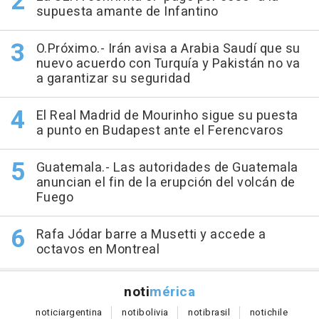
supuesta amante de Infantino
O.Próximo.- Irán avisa a Arabia Saudí que su
nuevo acuerdo con Turquía y Pakistán no va
a garantizar su seguridad
El Real Madrid de Mourinho sigue su puesta
a punto en Budapest ante el Ferencvaros
Guatemala.- Las autoridades de Guatemala
anuncian el fin de la erupción del volcán de
Fuego
Rafa Jódar barre a Musetti y accede a
octavos en Montreal
noti
mérica
notici
argentina
noti
bolivia
noti
brasil
noti
chile