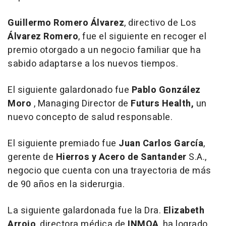
Guillermo Romero Álvarez
, directivo de Los
Álvarez Romero
, fue el siguiente en recoger el
premio otorgado a un negocio familiar que ha
sabido adaptarse a los nuevos tiempos.
El siguiente galardonado fue
Pablo González
Moro
, Managing Director de
Futurs Health,
un
nuevo concepto de salud responsable.
El siguiente premiado fue
Juan Carlos García
,
gerente de
Hierros y Acero de Santander
S.A.,
negocio que cuenta con una trayectoria de más
de 90 años en la siderurgia.
La siguiente galardonada fue la Dra.
Elizabeth
Arrojo
, directora médica de
INMOA
, ha logrado