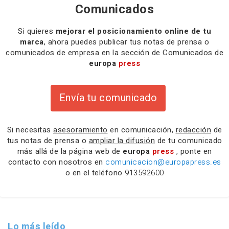
Comunicados
Si quieres
mejorar el posicionamiento online de tu
marca
, ahora puedes publicar tus notas de prensa o
comunicados de empresa en la sección de Comunicados de
europa
press
Envía tu comunicado
Si necesitas
asesoramiento
en comunicación,
redacción
de
tus notas de prensa o
ampliar la difusión
de tu comunicado
más allá de la página web de
europa
press
, ponte en
contacto con nosotros en
comunicacion@europapress.es
o en el teléfono
913592600
Lo más leído