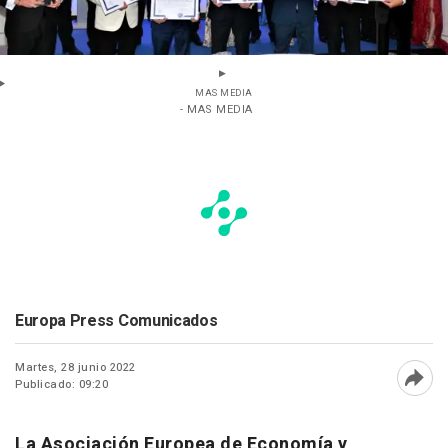
MAS MEDIA
- MAS MEDIA
Europa Press Comunicados
Martes, 28 junio 2022
Publicado: 09:20
Abri
La Asociación Europea de Economía y