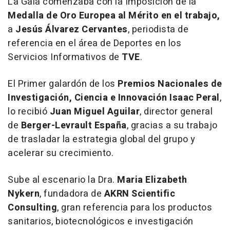
La Gala comenzaba con la Imposición de la
Medalla de Oro Europea al Mérito en el trabajo,
a
Jesús Álvarez Cervantes
, periodista de
referencia en el área de Deportes en los
Servicios Informativos de
TVE
.
El Primer galardón de los
Premios Nacionales de
Investigación, Ciencia e Innovación Isaac Peral
,
lo recibió
Juan Miguel Aguilar
, director general
de
Berger-Levrault
España
, gracias a su trabajo
de trasladar la estrategia global del grupo y
acelerar su crecimiento.
Sube al escenario la Dra.
Maria
Elizabeth
Nykern
, fundadora de
AKRN Scientific
Consulting
, gran referencia para los productos
sanitarios, biotecnológicos e investigación