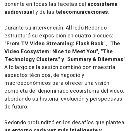
ponente en todas las facetas del
ecosistema
audiovisual
y de las
telecomunicaciones
.
Durante su intervención, Alfredo Redondo
estructuró su exposición en cuatro bloques:
"From TV Video Streaming: Flash Back"
,
"The
Video Ecosystem: Nice to Meet You"
,
"The
Technology Clusters"
y
"Summary & Dilemmas"
.
A lo largo de la sesión combinó con maestría
aspectos técnicos, de negocio y
macroeconómicos para ofrecer una visión
completa del denominado
ecosistema del vídeo
,
abordando su historia, evolución y perspectivas
de futuro.
Redondo profundizó en los desafíos que plantea
un entorno cada vez más inteligente y