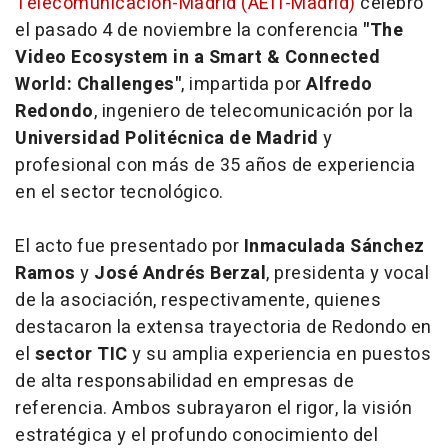
Telecomunicación-Madrid (AEIT-Madrid)
celebró
el pasado 4 de noviembre la conferencia
"The
Video Ecosystem in a Smart & Connected
World: Challenges"
, impartida por
Alfredo
Redondo
, ingeniero de telecomunicación por la
Universidad Politécnica de Madrid
y
profesional con más de 35 años de experiencia
en el sector tecnológico.
El acto fue presentado por
Inmaculada Sánchez
Ramos
y
José Andrés Berzal
, presidenta y vocal
de la asociación, respectivamente, quienes
destacaron la extensa trayectoria de Redondo en
el
sector TIC
y su amplia experiencia en puestos
de alta responsabilidad en empresas de
referencia. Ambos subrayaron el rigor, la visión
estratégica y el profundo conocimiento del