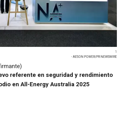
1
- AESON POWER/PR NEWSWIRE
firmante)
vo referente en seguridad y rendimiento
odio en All-Energy Australia 2025