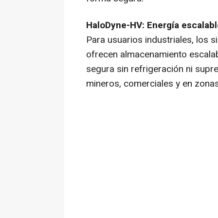
HaloDyne-HV: Energía escalable
Para usuarios industriales, los 
ofrecen almacenamiento escala
segura sin refrigeración ni supr
mineros, comerciales y en zona