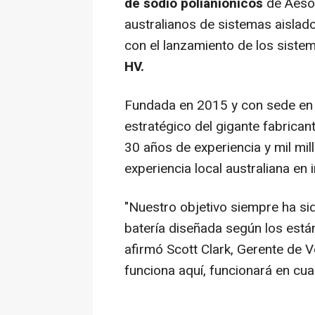
de sodio polianiónicos
de
Aeso
australianos de sistemas aislad
con el lanzamiento de los sist
HV.
Fundada en 2015 y con sede e
estratégico del gigante fabrica
30 años de experiencia y mil mil
experiencia local australiana en
"Nuestro objetivo siempre ha si
batería diseñada según los está
afirmó
Scott Clark
, Gerente de V
funciona aquí, funcionará en cua