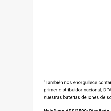
"También nos enorgullece contar
primer distribuidor nacional, D
nuestras baterías de iones de so