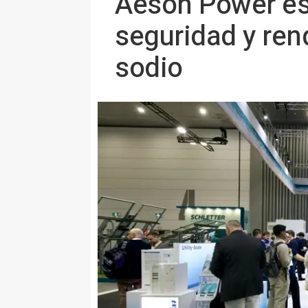
Aeson Power es
seguridad y ren
sodio