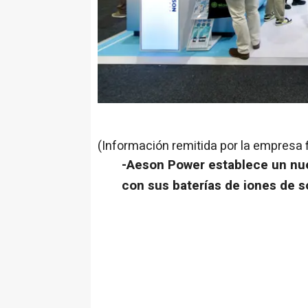
(Información remitida por la empresa 
-
Aeson Power
establece un nue
con sus baterías de iones de s