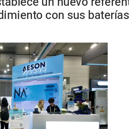
tablece un nuevo referen
dimiento con sus baterías