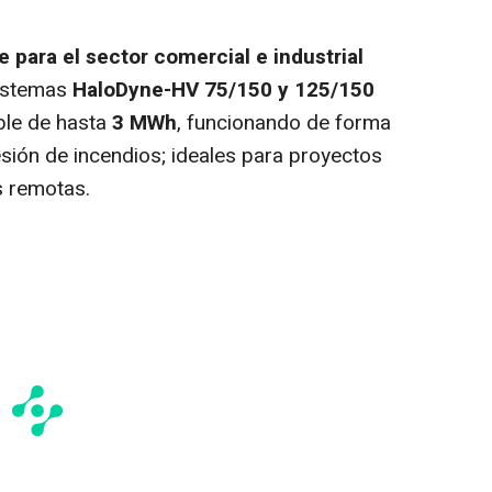
 para el sector comercial e industrial
sistemas
HaloDyne-HV 75/150 y 125/150
ble de hasta
3 MWh
, funcionando de forma
esión de incendios; ideales para proyectos
s remotas.