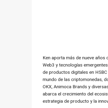
Ken aporta más de nueve años de
Web3 y tecnologías emergentes de
de productos digitales en HSBC 
mundo de las criptomonedas, d
OKX, Animoca Brands y diversa
abarca el crecimiento del ecosis
estrategia de producto y la inno