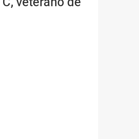
 C, veterano de