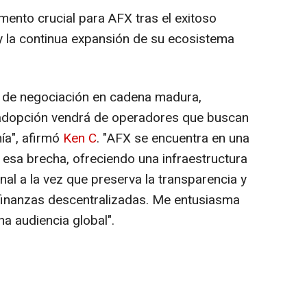
ento crucial para AFX tras el exitoso
 y la continua expansión de su ecosistema
a de negociación en cadena madura,
 adopción vendrá de operadores que buscan
ía", afirmó
Ken C
. "AFX se encuentra en una
r esa brecha, ofreciendo una infraestructura
nal a la vez que preserva la transparencia y
 finanzas descentralizadas. Me entusiasma
una audiencia global".