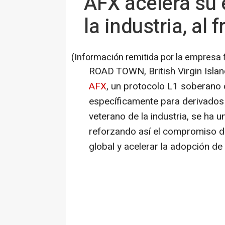
AFX acelera su 
la industria, al 
(Información remitida por la empresa 
ROAD TOWN, British Virgin Isla
AFX
, un protocolo L1 soberano 
específicamente para derivados
veterano de la industria, se ha 
reforzando así el compromiso d
global y acelerar la adopción de