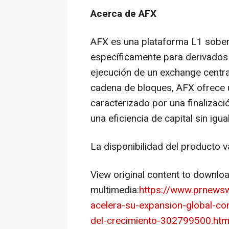
Acerca de AFX
AFX es una plataforma L1 sober
específicamente para derivados 
ejecución de un exchange centra
cadena de bloques, AFX ofrece
caracterizado por una finalizació
una eficiencia de capital sin igual
La disponibilidad del producto va
View original content to downlo
multimedia:
https://www.prnews
acelera-su-expansion-global-con
del-crecimiento-302799500.htm