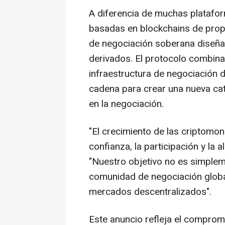
A diferencia de muchas platafo
basadas en blockchains de prop
de negociación soberana diseñ
derivados. El protocolo combina 
infraestructura de negociación de
cadena para crear una nueva cat
en la negociación.
"El crecimiento de las criptomon
confianza, la participación y la 
"Nuestro objetivo no es simpleme
comunidad de negociación global
mercados descentralizados".
Este anuncio refleja el compro