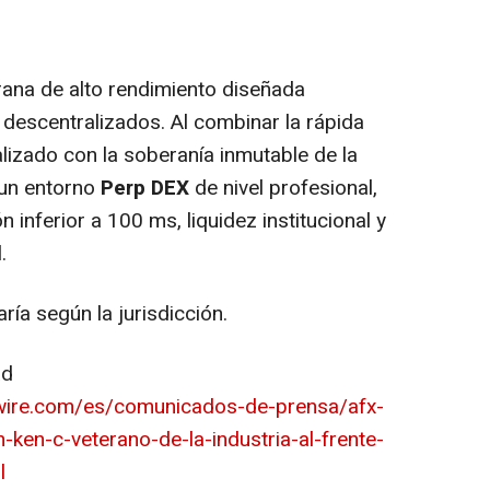
ana de alto rendimiento diseñada
descentralizados. Al combinar la rápida
lizado con la soberanía inmutable de la
 un entorno
Perp DEX
de nivel profesional,
n inferior a 100 ms, liquidez institucional y
.
ría según la jurisdicción.
ad
wire.com/es/comunicados-de-prensa/afx-
-ken-c-veterano-de-la-industria-al-frente-
l