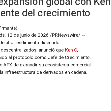
expansión global con Ken
frente del crecimiento
firmante)
nds
,
12 de junio de 2026
/PRNewswire/ --
de alto rendimiento diseñado
 descentralizados, anunció que
Ken C
,
unido al protocolo como Jefe de Crecimiento,
e AFX de expandir su ecosistema comercial
 la infraestructura de derivados en cadena.