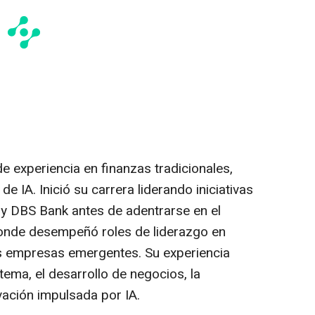
 experiencia en finanzas tradicionales,
 IA. Inició su carrera liderando iniciativas
y DBS Bank antes de adentrarse en el
onde desempeñó roles de liderazgo en
s empresas emergentes. Su experiencia
tema, el desarrollo de negocios, la
vación impulsada por IA.