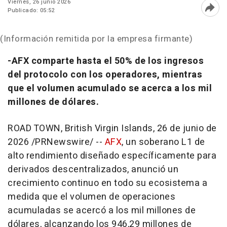
Viernes, 26 junio 2026
Publicado: 05:52
Abri
(Información remitida por la empresa firmante)
-AFX comparte hasta el 50% de los ingresos
del protocolo con los operadores, mientras
que el volumen acumulado se acerca a los mil
millones de dólares.
ROAD TOWN, British Virgin Islands
,
26 de junio de
2026
/PRNewswire/ --
AFX
, un soberano L1 de
alto rendimiento diseñado específicamente para
derivados descentralizados, anunció un
crecimiento continuo en todo su ecosistema a
medida que el volumen de operaciones
acumuladas se acercó a los mil millones de
dólares, alcanzando los 946,29 millones de