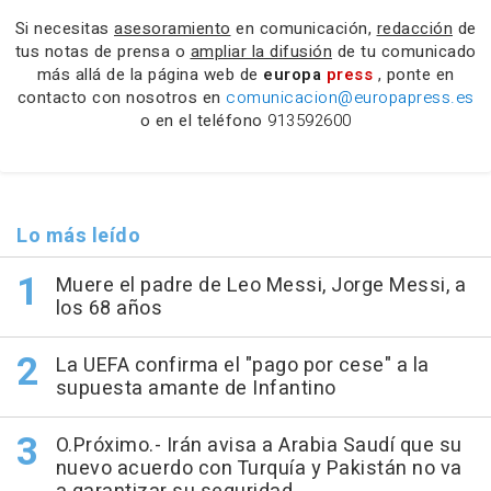
Si necesitas
asesoramiento
en comunicación,
redacción
de
tus notas de prensa o
ampliar la difusión
de tu comunicado
más allá de la página web de
europa
press
, ponte en
contacto con nosotros en
comunicacion@europapress.es
o en el teléfono
913592600
Lo más leído
Muere el padre de Leo Messi, Jorge Messi, a
los 68 años
La UEFA confirma el "pago por cese" a la
supuesta amante de Infantino
O.Próximo.- Irán avisa a Arabia Saudí que su
nuevo acuerdo con Turquía y Pakistán no va