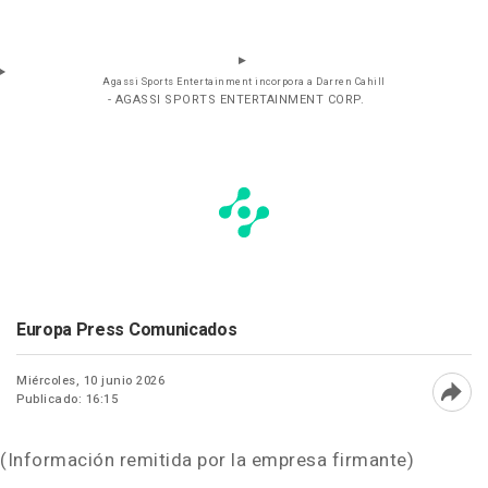
Agassi Sports Entertainment incorpora a Darren Cahill
- AGASSI SPORTS ENTERTAINMENT CORP.
Europa Press Comunicados
Miércoles, 10 junio 2026
Publicado: 16:15
Abri
(Información remitida por la empresa firmante)