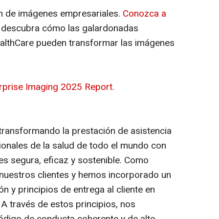
n de imágenes empresariales.
Conozca a
 descubra cómo las galardonadas
ealthCare pueden transformar las imágenes
prise Imaging 2025 Report.
ransformando la prestación de asistencia
sionales de la salud de todo el mundo con
s segura, eficaz y sostenible. Como
uestros clientes y hemos incorporado un
n y principios de entrega al cliente en
 A través de estos principios, nos
digo de conducta coherente y de alto