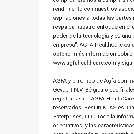
rendimiento con nuestros asocia
aspiraciones a todas las partes
respalda nuestro enfoque en cre
poder de la tecnología y es una 
empresa". AGFA HealthCare es u
obtener más información sobre 
www.agfahealthcare.com y sígan
AGFA y el rombo de Agfa son ma
Gevaert N.V. Bélgica o sus fili
registradas de AGFA HealthCare 
reservados. Best in KLAS es un
Enterprises, LLC. Toda la inform
orientativos, y las característic