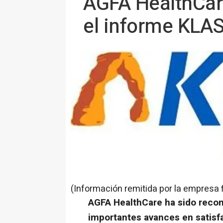
AGFA HealthCare
el informe KLAS
(Información remitida por la empresa 
AGFA HealthCare ha sido reco
importantes avances en satisf