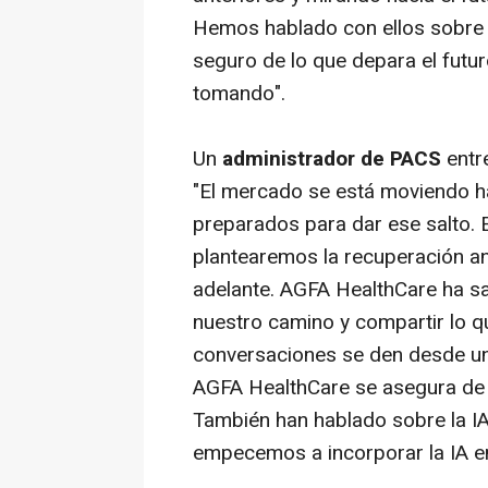
Hemos hablado con ellos sobre 
seguro de lo que depara el futur
tomando".
Un
administrador de PACS
entr
"El mercado se está moviendo h
preparados para dar ese salto. 
plantearemos la recuperación a
adelante. AGFA HealthCare ha s
nuestro camino y compartir lo 
conversaciones se den desde un
AGFA HealthCare se asegura de
También han hablado sobre la IA
empecemos a incorporar la IA en 