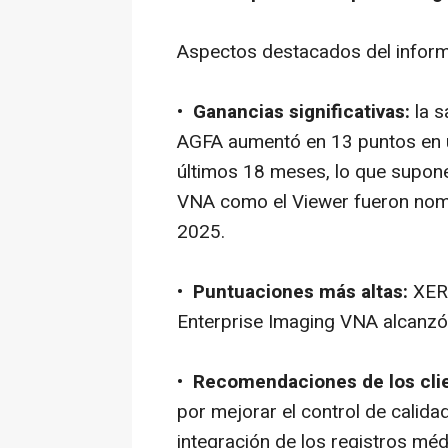
Aspectos destacados del inform
•
Ganancias significativas:
la s
AGFA aumentó en 13 puntos en u
últimos 18 meses, lo que supone
VNA como el Viewer fueron nom
2025.
•
Puntuaciones más altas:
XER
Enterprise Imaging VNA alcanzó 
•
Recomendaciones de los cli
por mejorar el control de calidad
integración de los registros méd