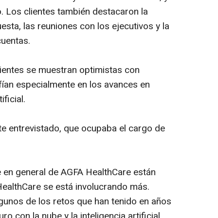
. Los clientes también destacaron la
sta, las reuniones con los ejecutivos y la
cuentas.
lientes se muestran optimistas con
nfían especialmente en los avances en
ficial.
te entrevistado, que ocupaba el cargo de
nte en general de AGFA HealthCare están
althCare se está involucrando más.
gunos de los retos que han tenido en años
ro con la nube y la inteligencia artificial.