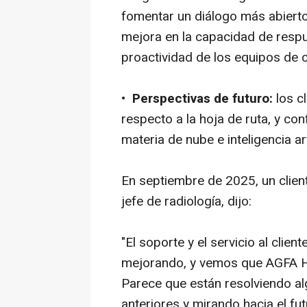
fomentar un diálogo más abierto
mejora en la capacidad de respue
proactividad de los equipos de 
•
Perspectivas de futuro:
los c
respecto a la hoja de ruta, y co
materia de nube e inteligencia arti
En septiembre de 2025, un clien
jefe de radiología, dijo:
"El soporte y el servicio al clie
mejorando, y vemos que AGFA He
Parece que están resolviendo al
anteriores y mirando hacia el futu