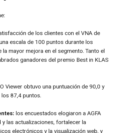
e:
atisfacción de los clientes con el VNA de
na escala de 100 puntos durante los
 la mayor mejora en el segmento. Tanto el
brados ganadores del premio Best in KLAS
O Viewer obtuvo una puntuación de 90,0 y
los 87,4 puntos.
entes:
los encuestados elogiaron a AGFA
 y las actualizaciones, fortalecer la
icos electrónicos y la visualización web, y