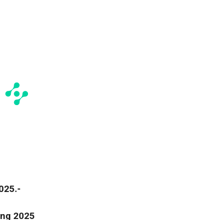
025.-
ing 2025