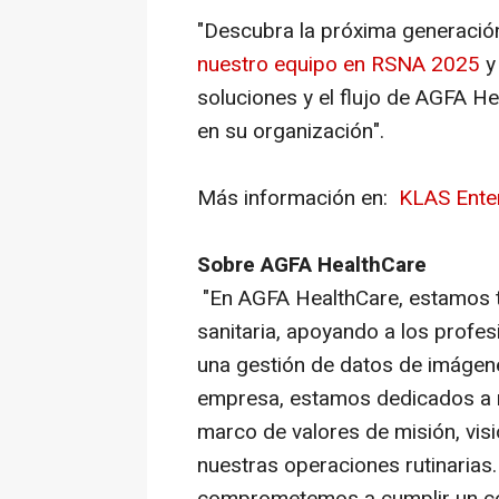
"Descubra la próxima generació
nuestro equipo en RSNA 2025
y
soluciones y el flujo de AGFA H
en su organización".
Más información en:
KLAS Enter
Sobre AGFA HealthCare
"En AGFA HealthCare, estamos t
sanitaria, apoyando a los profe
una gestión de datos de imágene
empresa, estamos dedicados a n
marco de valores de misión, visió
nuestras operaciones rutinarias.
comprometemos a cumplir un có