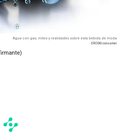
Agua con gas; mitos y realidades sobre esta bebida de moda
- EROSKI consumer
firmante)