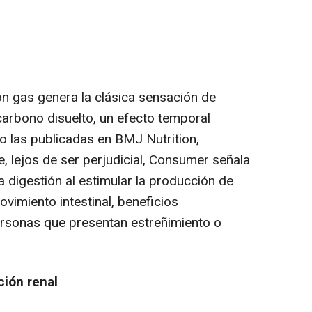
on gas genera la clásica sensación de
carbono disuelto, un efecto temporal
o las publicadas en BMJ Nutrition,
, lejos de ser perjudicial, Consumer señala
a digestión al estimular la producción de
ovimiento intestinal, beneficios
rsonas que presentan estreñimiento o
ción renal