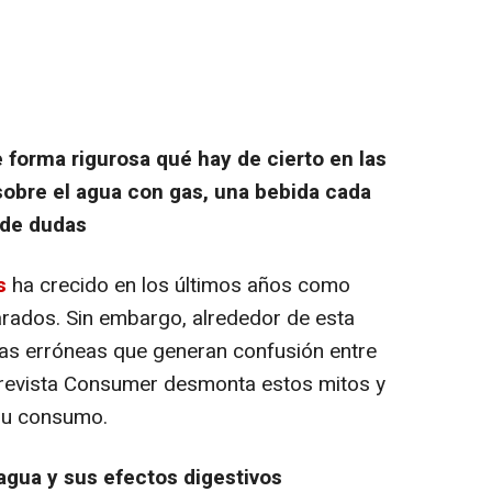
 forma rigurosa qué hay de cierto en las
obre el agua con gas, una bebida cada
 de dudas
s
ha crecido en los últimos años como
carados. Sin embargo, alrededor de esta
as erróneas que generan confusión entre
revista Consumer desmonta estos mitos y
 su consumo.
 agua y sus efectos digestivos