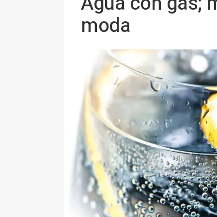
Agua con gas; m
moda