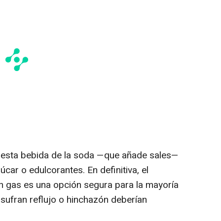
 esta bebida de la soda —que añade sales—
car o edulcorantes. En definitiva, el
on gas es una opción segura para la mayoría
 sufran reflujo o hinchazón deberían