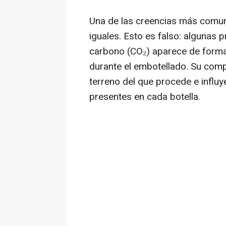
Una de las creencias más comun
iguales. Esto es falso: algunas
carbono (CO₂) aparece de forma 
durante el embotellado. Su comp
terreno del que procede e influy
presentes en cada botella.