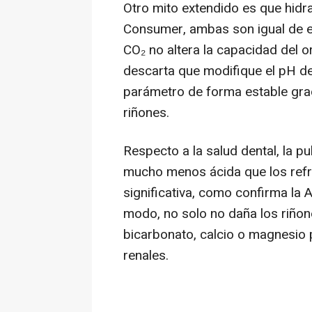
Otro mito extendido es que hidr
Consumer, ambas son igual de ef
CO₂ no altera la capacidad del
descarta que modifique el pH de
parámetro de forma estable gra
riñones.
Respecto a la salud dental, la p
mucho menos ácida que los refr
significativa, como confirma la
modo, no solo no daña los riñon
bicarbonato, calcio o magnesio p
renales.