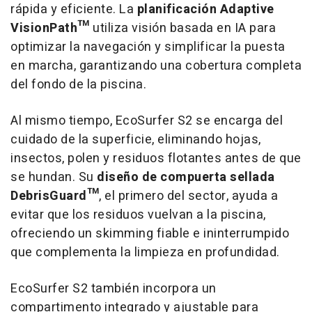
rápida y eficiente. La
planificación Adaptive
VisionPath™
utiliza visión basada en IA para
optimizar la navegación y simplificar la puesta
en marcha, garantizando una cobertura completa
del fondo de la piscina.
Al mismo tiempo, EcoSurfer S2 se encarga del
cuidado de la superficie, eliminando hojas,
insectos, polen y residuos flotantes antes de que
se hundan. Su
diseño de compuerta sellada
DebrisGuard™
, el primero del sector, ayuda a
evitar que los residuos vuelvan a la piscina,
ofreciendo un
skimming
fiable e ininterrumpido
que complementa la limpieza en profundidad.
EcoSurfer S2 también incorpora un
compartimento integrado y ajustable para