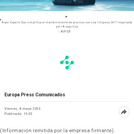
Aiper Experts Duo simplifica el mantenimiento de piscinas con una limpieza 24/7 impulsada
por IA cognitiva
- AIPER
Europa Press Comunicados
Viernes, 8 mayo 2026
Publicado: 15:02
Abri
(Información remitida por la empresa firmante)