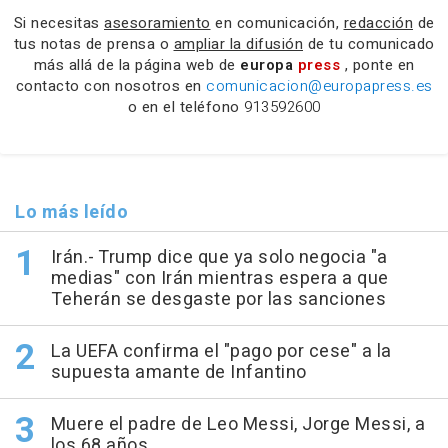
Si necesitas
asesoramiento
en comunicación,
redacción
de
tus notas de prensa o
ampliar la difusión
de tu comunicado
más allá de la página web de
europa
press
, ponte en
contacto con nosotros en
comunicacion@europapress.es
o en el teléfono
913592600
Lo más leído
Irán.- Trump dice que ya solo negocia "a
medias" con Irán mientras espera a que
Teherán se desgaste por las sanciones
La UEFA confirma el "pago por cese" a la
supuesta amante de Infantino
Muere el padre de Leo Messi, Jorge Messi, a
los 68 años