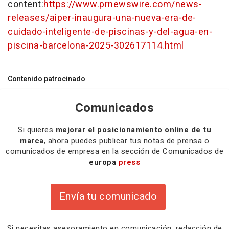
content:
https://www.prnewswire.com/news-
releases/aiper-inaugura-una-nueva-era-de-
cuidado-inteligente-de-piscinas-y-del-agua-en-
piscina-barcelona-2025-302617114.html
Contenido patrocinado
Comunicados
Si quieres
mejorar el posicionamiento online de tu
marca
, ahora puedes publicar tus notas de prensa o
comunicados de empresa en la sección de Comunicados de
europa
press
Envía tu comunicado
Si necesitas
asesoramiento
en comunicación,
redacción
de