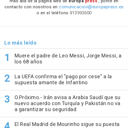
más allá de la página web de
europa
press
, ponte en
contacto con nosotros en
comunicacion@europapress.es
o en el teléfono
913592600
Lo más leído
Muere el padre de Leo Messi, Jorge Messi, a
los 68 años
La UEFA confirma el "pago por cese" a la
supuesta amante de Infantino
O.Próximo.- Irán avisa a Arabia Saudí que su
nuevo acuerdo con Turquía y Pakistán no va
a garantizar su seguridad
El Real Madrid de Mourinho sigue su puesta