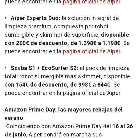
puede encontrar en la
página oficial de Aiper
•
Aiper Experts Duo:
la solución integral de
limpieza premium, compuesta por robot
sumergible y skimmer de superficie,
disponible
con 200€ de descuento, de 1.398€ a 1.198€
. Se
puede encontrar en la
página oficial de Aiper
•
Scuba S1 + EcoSurfer S2:
el pack de limpieza
total: robot sumergible más skimmer, disponible
con
154€ de descuento, de 998€ a 844€.
Se
puede encontrar en la página oficial de Aiper
Amazon Prime Day: las mayores rebajas del
verano
Coincidiendo con Amazon Prime Day del
16 al 26
de junio
, Aiper pondrá en marcha sus