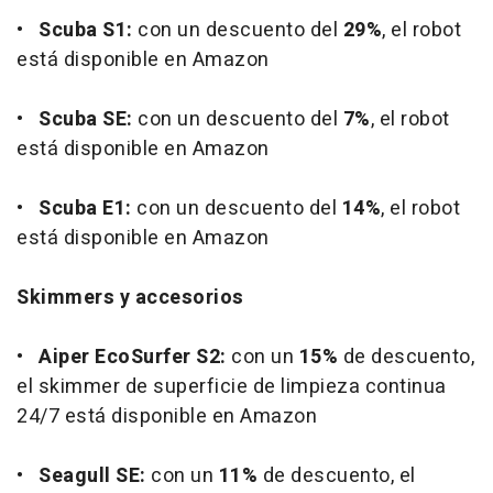
•
Scuba S1:
con un descuento del
29%
, el robot
está disponible en Amazon
•
Scuba SE:
con un descuento del
7%
, el robot
está disponible en Amazon
•
Scuba E1:
con un descuento del
14%
, el robot
está disponible en Amazon
Skimmers y accesorios
•
Aiper EcoSurfer S2:
con un
15%
de descuento,
el skimmer de superficie de limpieza continua
24/7 está disponible en Amazon
•
Seagull SE:
con un
11%
de descuento, el