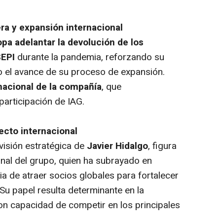
era y expansión internacional
opa
adelantar la devolución de los
SEPI
durante la pandemia, reforzando su
do el avance de su proceso de expansión.
rnacional de la compañía
, que
participación de IAG.
ecto internacional
visión estratégica de
Javier Hidalgo
, figura
onal del grupo, quien ha subrayado en
a de atraer socios globales para fortalecer
 Su papel resulta determinante en la
on capacidad de competir en los principales