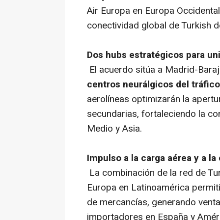
Air Europa en Europa Occidental
conectividad global de Turkish d
Dos hubs estratégicos para un
El acuerdo sitúa a Madrid-Bara
centros neurálgicos del tráfic
aerolíneas optimizarán la apertu
secundarias, fortaleciendo la co
Medio y Asia.
Impulso a la carga aérea y a l
La combinación de la red de Turk
Europa en Latinoamérica permiti
de mercancías, generando venta
importadores en España y Améri