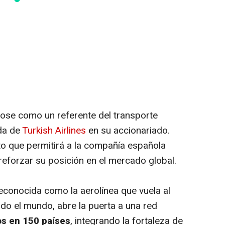
ose como un referente del transporte
ada de
Turkish Airlines
en su accionariado.
to que permitirá a la compañía española
reforzar su posición en el mercado global.
 reconocida como la aerolínea que vuela al
o el mundo, abre la puerta a una red
os en 150 países
, integrando la fortaleza de