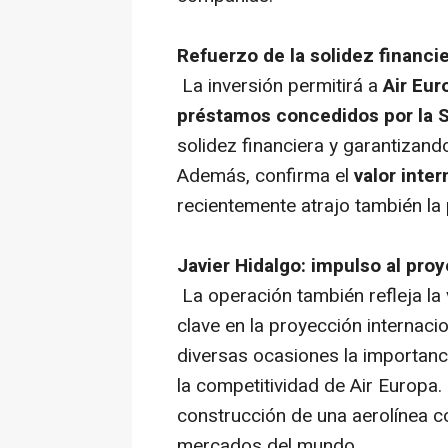
Refuerzo de la solidez financi
La inversión permitirá a
Air Eur
préstamos concedidos por la 
solidez financiera y garantizan
Además, confirma el
valor inte
recientemente atrajo también la 
Javier Hidalgo: impulso al proy
La operación también refleja la 
clave en la proyección internaci
diversas ocasiones la importanci
la competitividad de Air Europa.
construcción de una aerolínea c
mercados del mundo.