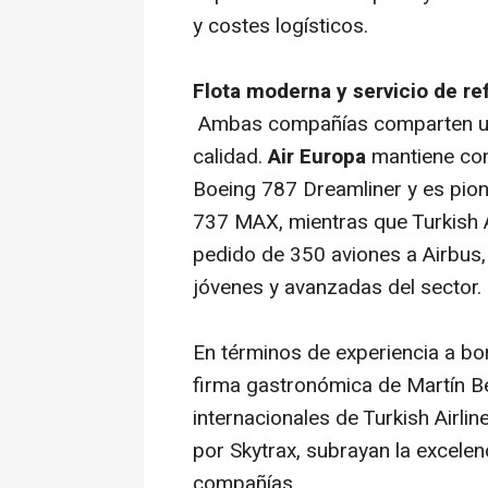
y costes logísticos.
Flota moderna y servicio de re
Ambas compañías comparten un 
calidad.
Air Europa
mantiene com
Boeing 787 Dreamliner y es pion
737 MAX, mientras que Turkish A
pedido de 350 aviones a Airbus,
jóvenes y avanzadas del sector.
En términos de experiencia a bo
firma gastronómica de Martín B
internacionales de Turkish Airl
por Skytrax, subrayan la excelen
compañías.