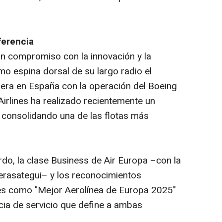
ferencia
compromiso con la innovación y la
o espina dorsal de su largo radio el
era en España con la operación del Boeing
irlines ha realizado recientemente un
 consolidando una de las flotas más
rdo, la clase Business de Air Europa –con la
erasategui– y los reconocimientos
ines como "Mejor Aerolínea de Europa 2025"
cia de servicio que define a ambas