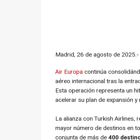
Madrid, 26 de agosto de 2025.-
Air Europa
continúa consolidánd
aéreo internacional tras la entr
Esta operación representa un hi
acelerar su plan de expansión y 
La alianza con Turkish Airlines,
mayor número de destinos en tod
conjunta de más de
400 destin