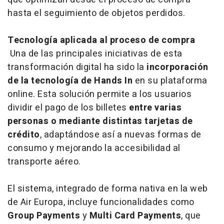
hasta el seguimiento de objetos perdidos.
Tecnología aplicada al proceso de compra
Una de las principales iniciativas de esta
transformación digital ha sido la
incorporación
de la tecnología de Hands In
en su plataforma
online. Esta solución permite a los usuarios
dividir el pago de los billetes
entre varias
personas o mediante distintas tarjetas de
crédito
, adaptándose así a nuevas formas de
consumo y mejorando la accesibilidad al
transporte aéreo.
El sistema, integrado de forma nativa en la web
de Air Europa, incluye funcionalidades como
Group Payments
y
Multi Card Payments
, que