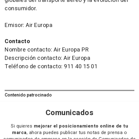
globales del transporte aéreo y la evolución del
consumidor.
Emisor: Air Europa
Contacto
Nombre contacto: Air Europa PR
Descripción contacto: Air Europa
Teléfono de contacto: 911 40 15 01
Contenido patrocinado
Comunicados
Si quieres
mejorar el posicionamiento online de tu
marca
, ahora puedes publicar tus notas de prensa o
comunicados de empresa en la sección de Comunicados de