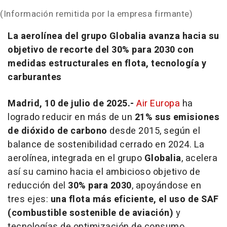
(Información remitida por la empresa firmante)
La aerolínea del grupo Globalia avanza hacia su
objetivo de recorte del 30% para 2030 con
medidas estructurales en flota, tecnología y
carburantes
Madrid, 10 de julio de 2025.-
Air Europa
ha
logrado reducir en más de un
21% sus emisiones
de dióxido de carbono
desde 2015, según el
balance de sostenibilidad cerrado en 2024. La
aerolínea, integrada en el grupo
Globalia
, acelera
así su camino hacia el ambicioso objetivo de
reducción del
30% para 2030
, apoyándose en
tres ejes:
una flota más eficiente, el uso de SAF
(combustible sostenible de aviación)
y
tecnologías de optimización de consumo.