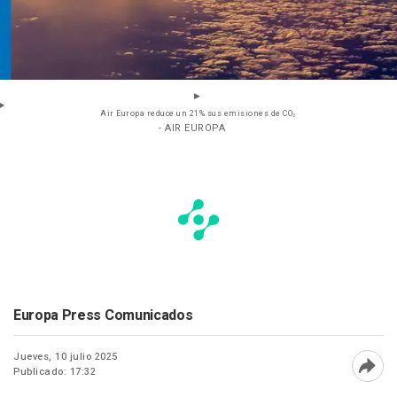
Air Europa reduce un 21% sus emisiones de CO₂
- AIR EUROPA
Europa Press Comunicados
Jueves, 10 julio 2025
Publicado: 17:32
Abri