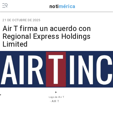
noti
mérica
21 DE OCTUBRE DE 2025
Air T firma un acuerdo con
Regional Express Holdings
Limited
Logo de Air T
- AIR T