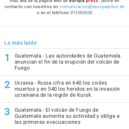
más allá de la página web de
europa
press
, ponte en
contacto con nosotros en
comunicacion@europapress.es
o en el teléfono
913592600
Lo más leído
Guatemala.- Las autoridades de Guatemala
anuncian el fin de la erupción del volcán de
Fuego
Ucrania.- Rusia cifra en 640 los civiles
muertos y en 540 los heridos en la invasión
ucraniana de la región de Kursk
Guatemala.- El volcán de Fuego de
Guatemala aumenta su actividad y obliga a
las primeras evacuaciones