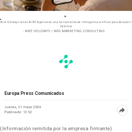
Aire Holidays lanza AI-RE Experience, una herramienta de inteligencia artificial para descubrir
Valencia
- AIRE HOLIDAYS / ARG MARKETING CONSULTING
Europa Press Comunicados
Jueves, 21 mayo 2026
Publicado: 12:52
Abri
(Información remitida por la empresa firmante)