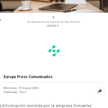
AirHelp recibe una inversión de Abry Partners
- AIRHELP
Europa Press Comunicados
Miércoles, 19 marzo 2025
Publicado: 15:57
Abri
(Información remitida por la empresa firmante)