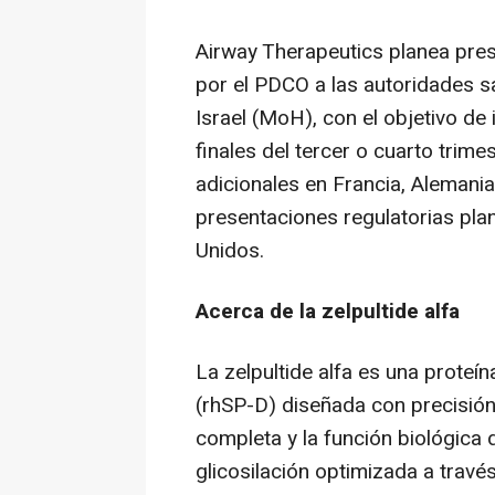
Airway Therapeutics planea pre
por el PDCO a las autoridades sa
Israel (MoH)
, con el objetivo de
finales del tercer o cuarto trim
adicionales en Francia, Alemania,
presentaciones regulatorias pla
Unidos.
Acerca de la zelpultide alfa
La zelpultide alfa es una prote
(rhSP-D) diseñada con precisión 
completa y la función biológica 
glicosilación optimizada a travé