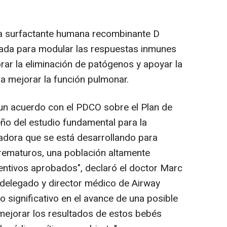
ína surfactante humana recombinante D
ñada para modular las respuestas inmunes
orar la eliminación de patógenos y apoyar la
a mejorar la función pulmonar.
un acuerdo con el PDCO sobre el Plan de
seño del estudio fundamental para la
ovadora que se está desarrollando para
rematuros, una población altamente
ventivos aprobados", declaró el doctor
Marc
 delegado y director médico de Airway
o significativo en el avance de una posible
 mejorar los resultados de estos bebés