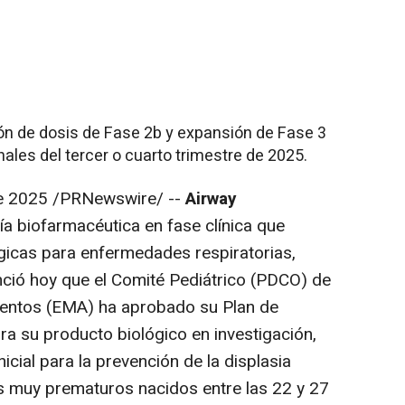
ión de dosis de Fase
2b
y expansión de Fase 3
nales del tercer o cuarto trimestre de 2025.
e 2025
/PRNewswire/ --
Airway
ía biofarmacéutica en fase clínica que
ógicas para enfermedades respiratorias,
unció hoy que el Comité Pediátrico (PDCO) de
entos (EMA) ha aprobado su Plan de
ara su producto biológico en investigación,
inicial para la prevención de la displasia
 muy prematuros nacidos entre las 22 y 27