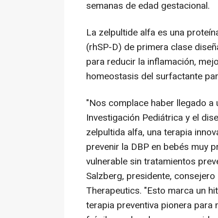
semanas de edad gestacional.
La zelpultide alfa es una prote
(rhSP-D) de primera clase dise
para reducir la inflamación, mej
homeostasis del surfactante par
"Nos complace haber llegado a 
Investigación Pediátrica y el di
zelpultida alfa, una terapia inn
prevenir la DBP en bebés muy p
vulnerable sin tratamientos pre
Salzberg
, presidente, consejero
Therapeutics. "Esto marca un hit
terapia preventiva pionera para