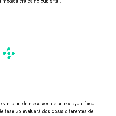
 médica crítica no cubierta".
o y el plan de ejecución de un ensayo clínico
de fase
2b
evaluará dos dosis diferentes de