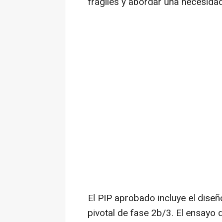
frágiles y abordar una necesidad
El PIP aprobado incluye el diseñ
pivotal de fase
2b
/3. El ensayo 