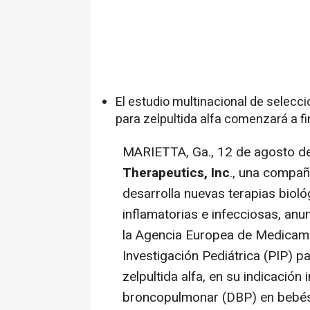
El estudio multinacional de selecc
para zelpultida alfa comenzará a fi
MARIETTA, Ga.
,
12 de agosto d
Therapeutics, Inc
., una compañ
desarrolla nuevas terapias biol
inflamatorias e infecciosas, an
la Agencia Europea de Medicam
Investigación Pediátrica (PIP) p
zelpultida alfa, en su indicación 
broncopulmonar (DBP) en bebés