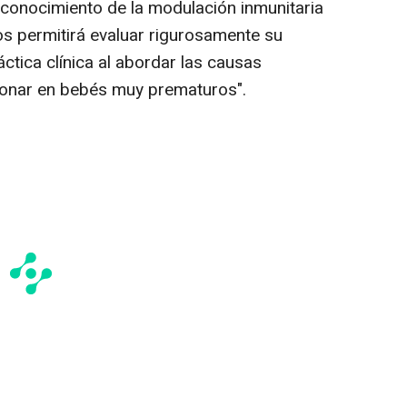
conocimiento de la modulación inmunitaria
 nos permitirá evaluar rigurosamente su
áctica clínica al abordar las causas
monar en bebés muy prematuros".