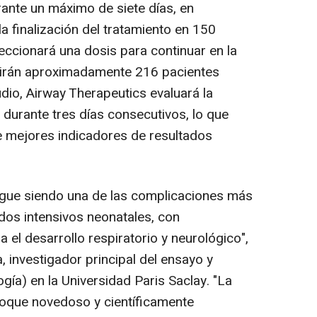
rante un máximo de siete días, en
la
finalización del tratamiento en 150
eccionará una dosis para continuar en la
ribirán aproximadamente 216 pacientes
dio, Airway Therapeutics evaluará la
 durante tres días consecutivos, lo que
de mejores indicadores de resultados
igue siendo una de las complicaciones más
dos intensivos neonatales, con
 el desarrollo respiratorio y neurológico",
a
, investigador principal del ensayo y
gía) en la Universidad Paris Saclay. "La
nfoque novedoso y científicamente