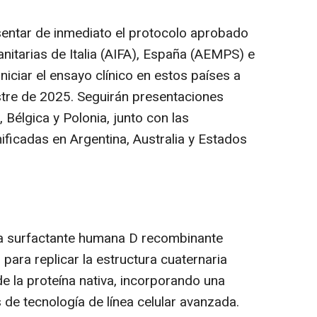
sentar de inmediato el protocolo aprobado
nitarias de Italia (AIFA), España (AEMPS) e
 iniciar el ensayo clínico en estos países a
estre de 2025. Seguirán presentaciones
 Bélgica y Polonia, junto con las
nificadas en
Argentina
,
Australia
y Estados
ína surfactante humana D recombinante
para replicar la estructura cuaternaria
de la proteína nativa, incorporando una
s de tecnología de línea celular avanzada.