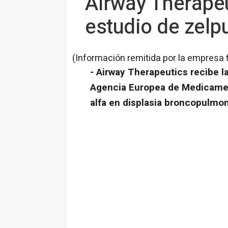
Airway Therapeu
estudio de zelp
(Información remitida por la empresa 
- Airway Therapeutics recibe l
Agencia Europea de Medicament
alfa en displasia broncopulm