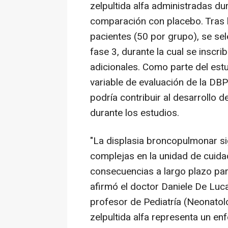
zelpultida alfa administradas du
comparación con placebo.
Tras 
pacientes (50 por grupo), se sel
fase 3, durante la cual se insc
adicionales. Como parte del estu
variable de evaluación de la DBP
podría contribuir al desarrollo 
durante los estudios.
"La displasia broncopulmonar s
complejas en la unidad de cuida
consecuencias a largo plazo para
afirmó el doctor
Daniele De Luc
profesor de Pediatría (Neonatolo
zelpultida alfa representa un e