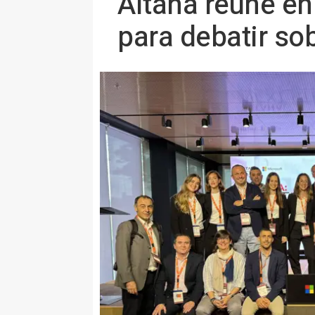
Aitana reúne en
para debatir sob