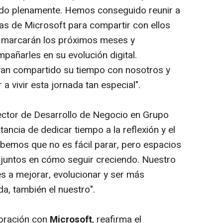
lido plenamente. Hemos conseguido reunir a
nas de Microsoft para compartir con ellos
e marcarán los próximos meses y
ñarles en su evolución digital.
an compartido su tiempo con nosotros y
a vivir esta jornada tan especial".
rector de Desarrollo de Negocio en Grupo
ancia de dedicar tiempo a la reflexión y el
abemos que no es fácil parar, pero espacios
juntos en cómo seguir creciendo. Nuestro
es a mejorar, evolucionar y ser más
da, también el nuestro".
boración con
Microsoft
, reafirma el