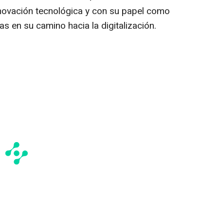
novación tecnológica y con su papel como
s en su camino hacia la digitalización.