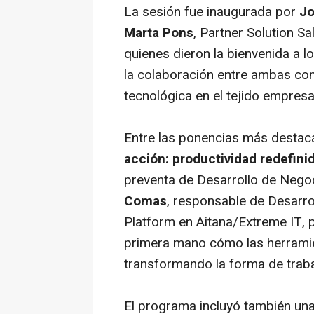
La sesión fue inaugurada por
Jo
Marta Pons
, Partner Solution Sa
quienes dieron la bienvenida a l
la colaboración entre ambas com
tecnológica en el tejido empresa
Entre las ponencias más destaca
acción: productividad redefinid
preventa de Desarrollo de Nego
Comas
, responsable de Desarr
Platform en Aitana/Extreme IT, 
primera mano cómo las herramient
transformando la forma de traba
El programa incluyó también un