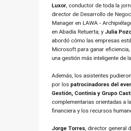
Luxor
, conductor de toda la jor
director de Desarrollo de Negoc
Manager en LAWA - Archipiélag
en Abadía Retuerta; y
Julia Poz
abordó cómo las empresas están 
Microsoft para ganar eficiencia
una gestión más inteligente de l
Además, los asistentes pudieron
por los
patrocinadores del eve
Gestión, Continia y Grupo Casti
complementarias orientadas a la 
financiera y los recursos human
Jorge Torres
, director general