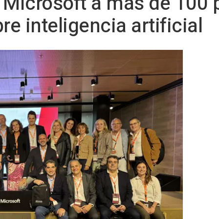
 Microsoft a más de 100 
re inteligencia artificial