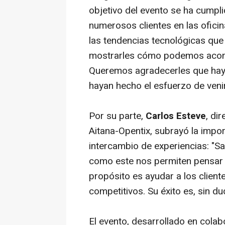
objetivo del evento se ha cump
numerosos clientes en las ofici
las tendencias tecnológicas qu
mostrarles cómo podemos acompa
Queremos agradecerles que hay
hayan hecho el esfuerzo de venir 
Por su parte,
Carlos Esteve
, di
Aitana-Opentix, subrayó la import
intercambio de experiencias: "S
como este nos permiten pensar 
propósito es ayudar a los client
competitivos. Su éxito es, sin du
El evento, desarrollado en cola