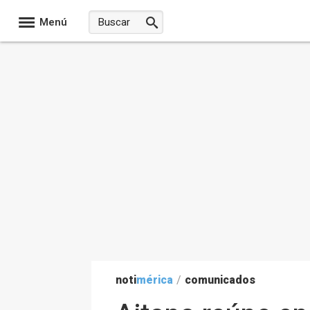
Menú
noti
mérica
/
comunicados