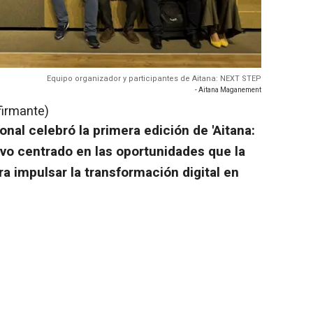
Equipo organizador y participantes de Aitana: NEXT STEP
- Aitana Maganement
firmante)
nal celebró la primera edición de 'Aitana:
vo centrado en las oportunidades que la
ara impulsar la transformación digital en