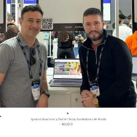
Ignacio Guarinos y Daniel Ibiza, fundadores de Aiudo
- AIUDO