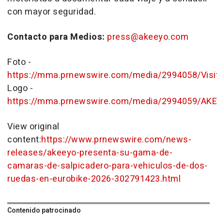
con mayor seguridad.
Contacto para Medios:
press@akeeyo.com
Foto -
https://mma.prnewswire.com/media/2994058/Vis
Logo -
https://mma.prnewswire.com/media/2994059/AK
View original
content:
https://www.prnewswire.com/news-
releases/akeeyo-presenta-su-gama-de-
camaras-de-salpicadero-para-vehiculos-de-dos-
ruedas-en-eurobike-2026-302791423.html
Contenido patrocinado