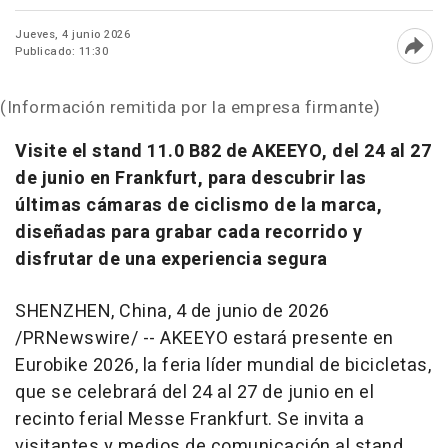
Jueves, 4 junio 2026
Publicado: 11:30
Abri
(Información remitida por la empresa firmante)
Visite el stand 11.0 B82 de AKEEYO, del 24 al 27
de junio en Frankfurt, para descubrir las
últimas cámaras de ciclismo de la marca,
diseñadas para grabar cada recorrido y
disfrutar de una experiencia segura
SHENZHEN, China
,
4 de junio de 2026
/PRNewswire/ -- AKEEYO estará presente en
Eurobike 2026, la feria líder mundial de bicicletas,
que se celebrará del 24 al 27 de junio en el
recinto ferial Messe Frankfurt. Se invita a
visitantes y medios de comunicación al stand