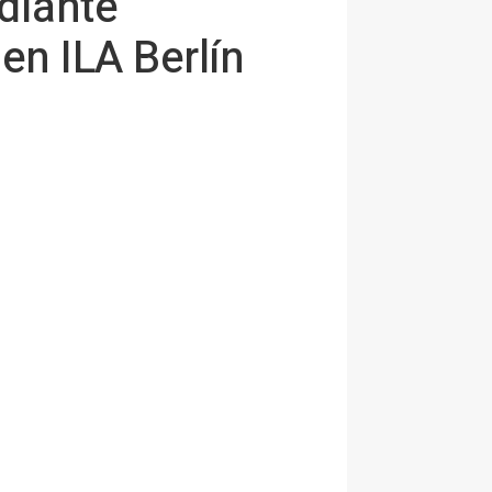
diante
en ILA Berlín