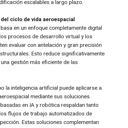
ificación escalables a largo plazo.
o del ciclo de vida aeroespacial
se basa en un enfoque completamente digital
los procesos de desarrollo virtual y los
ten evaluar con antelación y gran precisión
structurales. Esto reduce significativamente
ta una gestión más eficiente de las
a inteligencia artificial puede aplicarse a
a aeroespacial mediante sus soluciones
 basadas en IA y robótica respaldan tanto
los flujos de trabajo automatizados de
spección. Estas soluciones complementan