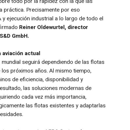
bre todo por la rapidez con la que las
la práctica. Precisamente por eso
 y ejecución industrial a lo largo de todo el
firmado
Reiner Oldewurtel, director
 AS&D GmbH.
a aviación actual
o mundial seguirá dependiendo de las flotas
e los próximos años. Al mismo tiempo,
nos de eficiencia, disponibilidad y
esultado, las soluciones modernas de
dquiriendo cada vez más importancia,
icamente las flotas existentes y adaptarlas
esidades.