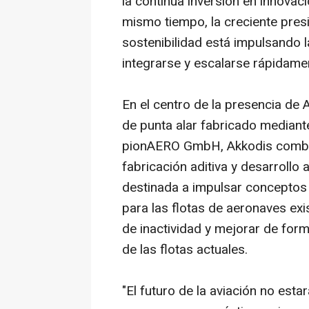
la continua inversión en innovac
mismo tiempo, la creciente presi
sostenibilidad está impulsando 
integrarse y escalarse rápidame
En el centro de la presencia de
de punta alar fabricado mediant
pionAERO GmbH, Akkodis combina 
fabricación aditiva y desarrollo
destinada a impulsar conceptos d
para las flotas de aeronaves exi
de inactividad y mejorar de forma
de las flotas actuales.
"El futuro de la aviación no es