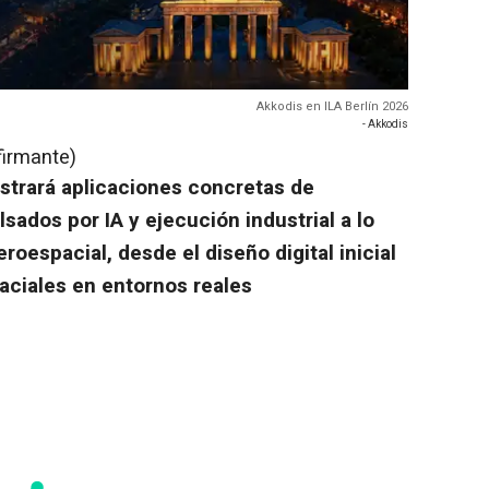
Akkodis en ILA Berlín 2026
- Akkodis
firmante)
strará aplicaciones concretas de
ulsados por IA y ejecución industrial a lo
eroespacial, desde el diseño digital inicial
aciales en entornos reales