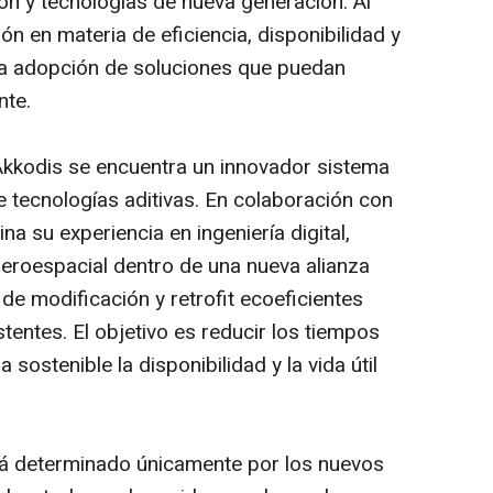
ión y tecnologías de nueva generación. Al
ón en materia de eficiencia, disponibilidad y
la adopción de soluciones que puedan
nte.
 Akkodis se encuentra un innovador sistema
e tecnologías aditivas. En colaboración con
su experiencia en ingeniería digital,
 aeroespacial dentro de una nueva alianza
e modificación y retrofit ecoeficientes
stentes. El objetivo es reducir los tiempos
 sostenible la disponibilidad y la vida útil
tará determinado únicamente por los nuevos