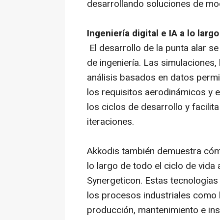
desarrollando soluciones de mod
Ingeniería digital e IA a lo larg
El desarrollo de la punta alar 
de ingeniería. Las simulaciones, 
análisis basados en datos permi
los requisitos aerodinámicos y e
los ciclos de desarrollo y facili
iteraciones.
Akkodis también demuestra cómo l
lo largo de todo el ciclo de vid
Synergeticon. Estas tecnologías
los procesos industriales como 
producción, mantenimiento e in