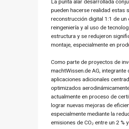
La punta alar desarrollada con
pueden hacerse realidad estas s
reconstrucción digital 1:1 de un
reingeniería y al uso de tecnologí
estructura y se redujeron signif
montaje, especialmente en pro
Como parte de proyectos de inve
machtWissen.de AG, integrante 
aplicaciones adicionales centr
optimizados aerodinámicamente.
actualmente en proceso de certifi
lograr nuevas mejoras de eficienc
especialmente mediante la redu
emisiones de CO₂ entre un 2 % y