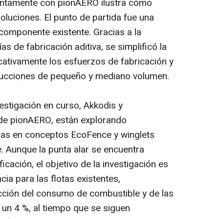
juntamente con pionAERO ilustra cómo
oluciones. El punto de partida fue una
 componente existente. Gracias a la
as de fabricación aditiva, se simplificó la
icativamente los esfuerzos de fabricación y
ducciones de pequeño y mediano volumen.
stigación en curso, Akkodis y
de pionAERO, están explorando
adas en conceptos EcoFence y winglets
 Aunque la punta alar se encuentra
cación, el objetivo de la investigación es
ia para las flotas existentes,
cción del consumo de combustible y de las
 un 4 %, al tiempo que se siguen