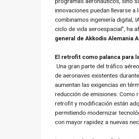
programas aeronáuticos, sino so
innovaciones puedan llevarse a 
combinamos ingeniería digital, IA
ciclo de vida aeroespacial",
ha a
general de Akkodis Alemania
El retrofit como palanca para l
Una gran parte del tráfico aére
de aeronaves existentes durant
aumentan las exigencias en térmi
reducción de emisiones. Como r
retrofit y modificación están a
permitiendo modernizar tecnológ
con mayor rapidez a nuevas nec